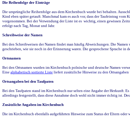
Die Reihenfolge der Einträge
Die ursprüngliche Reihenfolge aus dem Kirchenbuch wurde bei behalten. Ausschla
Kind eben später getauft. Manchmal kam es auch vor, dass der Taufeintrag vom Ki
vorgenommen. Bei der Verwendung der Liste ist es wichtig, einen gewissen Zeit
erfolgt nach Tag, Monat und Jahr.
Schreibweise der Namen
Bei den Schreibweisen der Namen findet man häufig Abweichungen. Die Namen wur
geschrieben, wie sie noch in der Erinnerung waren. Die gesprochene Sprache in de
Ortsnamen
Bei den Ortsnamen wurden im Kirchenbuch polnische und deutsche Namen verwende
Eine
alphabetisch sortierte Liste
liefert zusätzliche Hinweise zu den Ortsangabe
Ortsangaben bei den Taufpaten
Bei den Taufpaten stand im Kirchenbuch nur selten eine Angabe der Herkunft. Es 
allerdings festgestellt, dass diese Annahme doch wohl nicht immer richtig ist. D
Zusätzliche Angaben im Kirchenbuch
Die im Kirchenbuch ebenfalls aufgeführten Hinweise zum Status der Eltern oder 