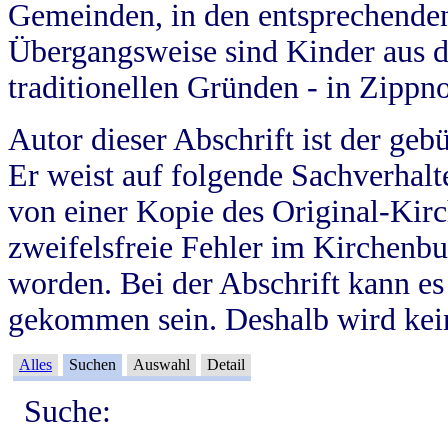
Gemeinden, in den entsprechende
Übergangsweise sind Kinder aus 
traditionellen Gründen - in Zippn
Autor dieser Abschrift ist der geb
Er weist auf folgende Sachverhalte
von einer Kopie des Original-Kirc
zweifelsfreie Fehler im Kirchenbuc
worden. Bei der Abschrift kann e
gekommen sein. Deshalb wird kein
Alles
Suchen
Auswahl
Detail
Suche: