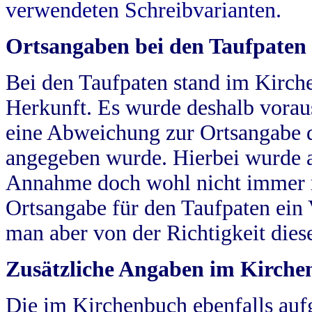
verwendeten Schreibvarianten.
Ortsangaben bei den Taufpaten
Bei den Taufpaten stand im Kirch
Herkunft. Es wurde deshalb vorausg
eine Abweichung zur Ortsangabe d
angegeben wurde. Hierbei wurde all
Annahme doch wohl nicht immer ric
Ortsangabe für den Taufpaten ein
man aber von der Richtigkeit die
Zusätzliche Angaben im Kirch
Die im Kirchenbuch ebenfalls auf