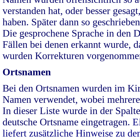
verstanden hat, oder besser gesag
haben. Später dann so geschrieben
Die gesprochene Sprache in den Dö
Fällen bei denen erkannt wurde, da
wurden Korrekturen vorgenomme
Ortsnamen
Bei den Ortsnamen wurden im Kir
Namen verwendet, wobei mehrere
In dieser Liste wurde in der Spalt
deutsche Ortsname eingetragen.
E
liefert zusätzliche Hinweise zu 