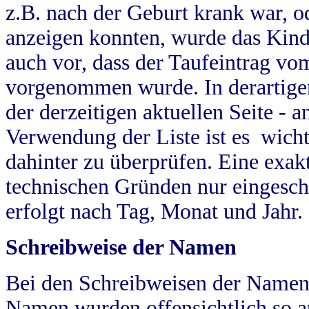
z.B. nach der Geburt krank war, od
anzeigen konnten, wurde das Kind
auch vor, dass der Taufeintrag vo
vorgenommen wurde. In derartigen
der derzeitigen aktuellen Seite -
Verwendung der Liste ist es wich
dahinter zu überprüfen. Eine exa
technischen Gründen nur eingesch
erfolgt nach Tag, Monat und Jahr.
Schreibweise der Namen
Bei den Schreibweisen der Namen
Namen wurden offensichtlich so a