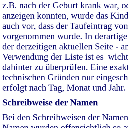
z.B. nach der Geburt krank war, od
anzeigen konnten, wurde das Kind
auch vor, dass der Taufeintrag vo
vorgenommen wurde. In derartigen
der derzeitigen aktuellen Seite -
Verwendung der Liste ist es wich
dahinter zu überprüfen. Eine exa
technischen Gründen nur eingesch
erfolgt nach Tag, Monat und Jahr.
Schreibweise der Namen
Bei den Schreibweisen der Namen
Namen wurden offensichtlich so a