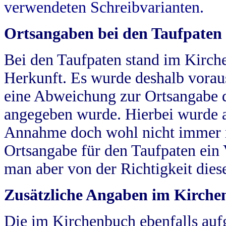
verwendeten Schreibvarianten.
Ortsangaben bei den Taufpaten
Bei den Taufpaten stand im Kirch
Herkunft. Es wurde deshalb vorausg
eine Abweichung zur Ortsangabe d
angegeben wurde. Hierbei wurde all
Annahme doch wohl nicht immer ric
Ortsangabe für den Taufpaten ein
man aber von der Richtigkeit die
Zusätzliche Angaben im Kirch
Die im Kirchenbuch ebenfalls auf