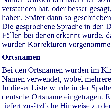
verstanden hat, oder besser gesag
haben. Später dann so geschrieben
Die gesprochene Sprache in den Dö
Fällen bei denen erkannt wurde, da
wurden Korrekturen vorgenomme
Ortsnamen
Bei den Ortsnamen wurden im Kir
Namen verwendet, wobei mehrere
In dieser Liste wurde in der Spalt
deutsche Ortsname eingetragen.
E
liefert zusätzliche Hinweise zu 