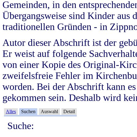
Gemeinden, in den entsprechende
Übergangsweise sind Kinder aus 
traditionellen Gründen - in Zippn
Autor dieser Abschrift ist der geb
Er weist auf folgende Sachverhalte
von einer Kopie des Original-Kirc
zweifelsfreie Fehler im Kirchenbuc
worden. Bei der Abschrift kann e
gekommen sein. Deshalb wird kein
Alles
Suchen
Auswahl
Detail
Suche: