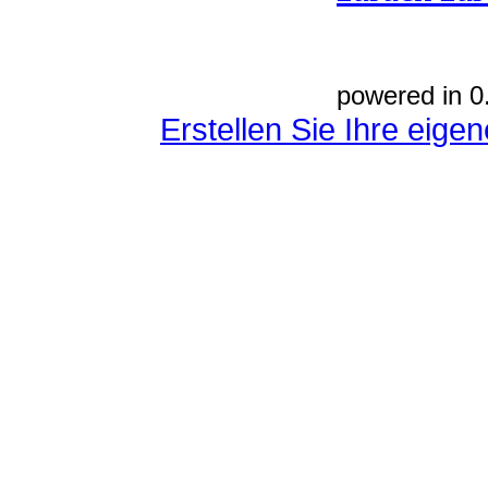
powered in 0
Erstellen Sie Ihre eig