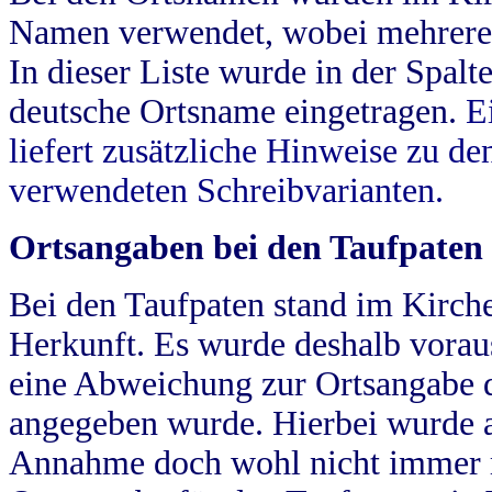
Namen verwendet, wobei mehrere
In dieser Liste wurde in der Spalt
deutsche Ortsname eingetragen.
E
liefert zusätzliche Hinweise zu 
verwendeten Schreibvarianten.
Ortsangaben bei den Taufpaten
Bei den Taufpaten stand im Kirch
Herkunft. Es wurde deshalb vorausg
eine Abweichung zur Ortsangabe d
angegeben wurde. Hierbei wurde all
Annahme doch wohl nicht immer ric