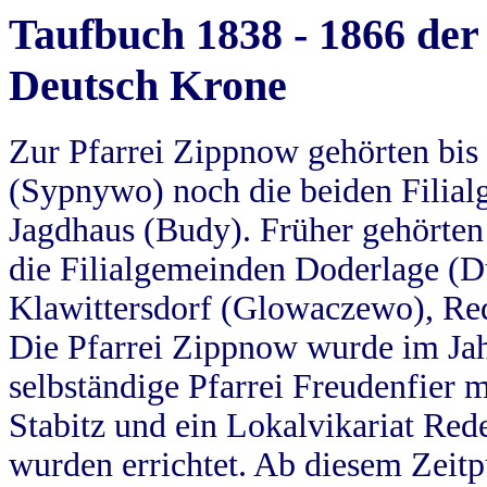
Taufbuch 1838 - 1866 der
Deutsch Krone
Zur Pfarrei Zippnow gehörten bi
(Sypnywo) noch die beiden Filial
Jagdhaus (Budy). Früher gehörten 
die Filialgemeinden Doderlage (D
Klawittersdorf (Glowaczewo), Red
Die Pfarrei Zippnow wurde im Jah
selbständige Pfarrei Freudenfier m
Stabitz und ein Lokalvikariat Red
wurden errichtet. Ab diesem Zeitp