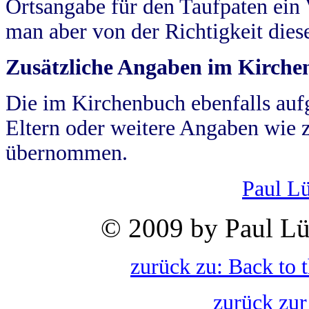
Ortsangabe für den Taufpaten ein
man aber von der Richtigkeit die
Zusätzliche Angaben im Kirch
Die im Kirchenbuch ebenfalls auf
Eltern oder weitere Angaben wie z
übernommen.
Paul L
© 2009 by Paul Lü
zurück zu: Back to 
zurück zur