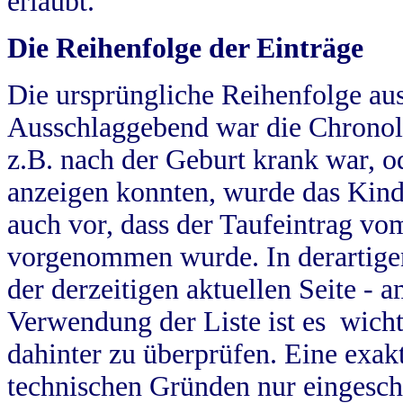
erlaubt.
Die Reihenfolge der Einträge
Die ursprüngliche Reihenfolge au
Ausschlaggebend war die Chronol
z.B. nach der Geburt krank war, od
anzeigen konnten, wurde das Kind
auch vor, dass der Taufeintrag vo
vorgenommen wurde. In derartigen
der derzeitigen aktuellen Seite -
Verwendung der Liste ist es wich
dahinter zu überprüfen. Eine exa
technischen Gründen nur eingesch