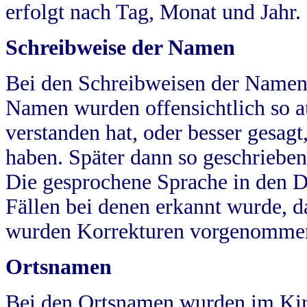
erfolgt nach Tag, Monat und Jahr.
Schreibweise der Namen
Bei den Schreibweisen der Namen
Namen wurden offensichtlich so a
verstanden hat, oder besser gesag
haben. Später dann so geschrieben
Die gesprochene Sprache in den Dö
Fällen bei denen erkannt wurde, da
wurden Korrekturen vorgenomme
Ortsnamen
Bei den Ortsnamen wurden im Kir