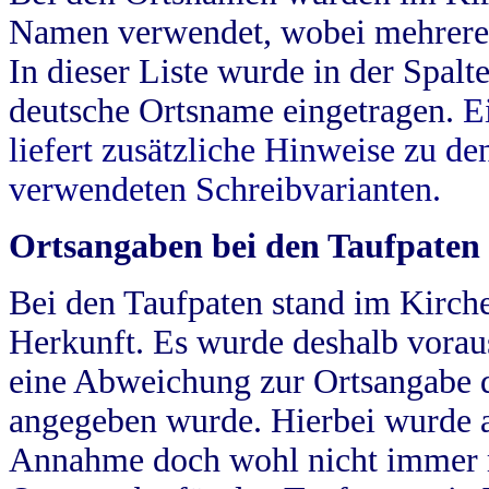
Namen verwendet, wobei mehrere
In dieser Liste wurde in der Spalt
deutsche Ortsname eingetragen.
E
liefert zusätzliche Hinweise zu 
verwendeten Schreibvarianten.
Ortsangaben bei den Taufpaten
Bei den Taufpaten stand im Kirch
Herkunft. Es wurde deshalb vorausg
eine Abweichung zur Ortsangabe d
angegeben wurde. Hierbei wurde all
Annahme doch wohl nicht immer ric