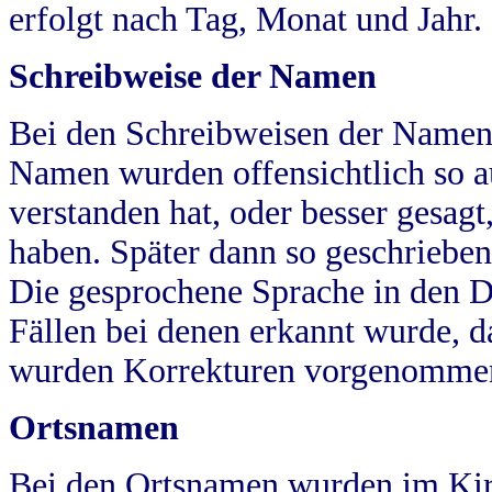
erfolgt nach Tag, Monat und Jahr.
Schreibweise der Namen
Bei den Schreibweisen der Namen
Namen wurden offensichtlich so a
verstanden hat, oder besser gesag
haben. Später dann so geschrieben
Die gesprochene Sprache in den Dö
Fällen bei denen erkannt wurde, da
wurden Korrekturen vorgenomme
Ortsnamen
Bei den Ortsnamen wurden im Kir