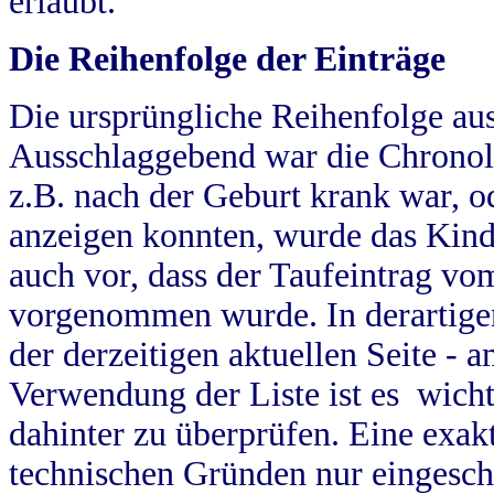
erlaubt.
Die Reihenfolge der Einträge
Die ursprüngliche Reihenfolge au
Ausschlaggebend war die Chronol
z.B. nach der Geburt krank war, od
anzeigen konnten, wurde das Kind
auch vor, dass der Taufeintrag vo
vorgenommen wurde. In derartigen
der derzeitigen aktuellen Seite -
Verwendung der Liste ist es wich
dahinter zu überprüfen. Eine exa
technischen Gründen nur eingesch