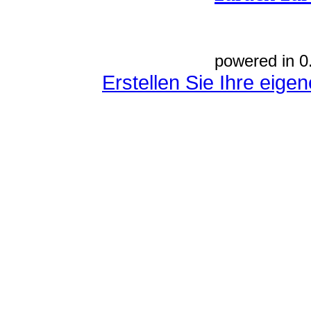
powered in 0
Erstellen Sie Ihre eig