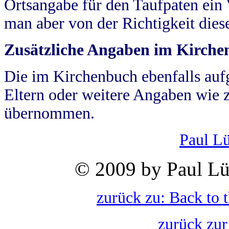
Ortsangabe für den Taufpaten ein
man aber von der Richtigkeit die
Zusätzliche Angaben im Kirch
Die im Kirchenbuch ebenfalls auf
Eltern oder weitere Angaben wie z
übernommen.
Paul L
© 2009 by Paul Lü
zurück zu: Back to 
zurück zur