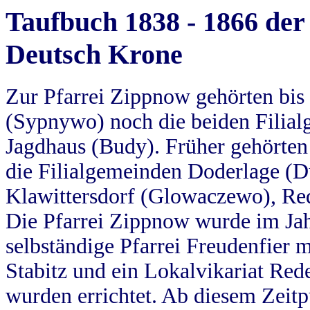
Taufbuch 1838 - 1866 der
Deutsch Krone
Zur Pfarrei Zippnow gehörten bi
(Sypnywo) noch die beiden Filial
Jagdhaus (Budy). Früher gehörten 
die Filialgemeinden Doderlage (D
Klawittersdorf (Glowaczewo), Red
Die Pfarrei Zippnow wurde im Jah
selbständige Pfarrei Freudenfier m
Stabitz und ein Lokalvikariat Red
wurden errichtet. Ab diesem Zeitp