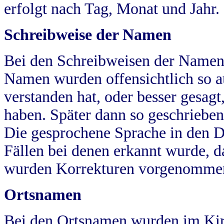
erfolgt nach Tag, Monat und Jahr.
Schreibweise der Namen
Bei den Schreibweisen der Namen
Namen wurden offensichtlich so a
verstanden hat, oder besser gesag
haben. Später dann so geschrieben
Die gesprochene Sprache in den Dö
Fällen bei denen erkannt wurde, da
wurden Korrekturen vorgenomme
Ortsnamen
Bei den Ortsnamen wurden im Kir