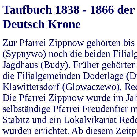
Taufbuch 1838 - 1866 der
Deutsch Krone
Zur Pfarrei Zippnow gehörten bi
(Sypnywo) noch die beiden Filial
Jagdhaus (Budy). Früher gehörten 
die Filialgemeinden Doderlage (D
Klawittersdorf (Glowaczewo), Red
Die Pfarrei Zippnow wurde im Jah
selbständige Pfarrei Freudenfier m
Stabitz und ein Lokalvikariat Red
wurden errichtet. Ab diesem Zeitp