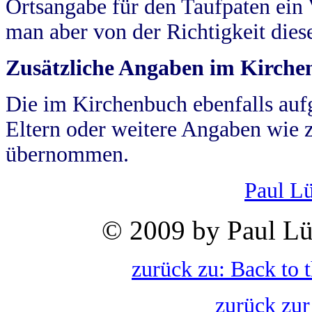
Ortsangabe für den Taufpaten ein
man aber von der Richtigkeit die
Zusätzliche Angaben im Kirch
Die im Kirchenbuch ebenfalls auf
Eltern oder weitere Angaben wie z
übernommen.
Paul L
© 2009 by Paul Lü
zurück zu: Back to 
zurück zur