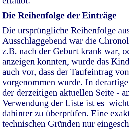
erlaubt.
Die Reihenfolge der Einträge
Die ursprüngliche Reihenfolge au
Ausschlaggebend war die Chronol
z.B. nach der Geburt krank war, od
anzeigen konnten, wurde das Kind
auch vor, dass der Taufeintrag vo
vorgenommen wurde. In derartigen
der derzeitigen aktuellen Seite -
Verwendung der Liste ist es wich
dahinter zu überprüfen. Eine exa
technischen Gründen nur eingesch