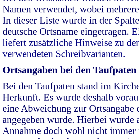
Namen verwendet, wobei mehrere
In dieser Liste wurde in der Spalt
deutsche Ortsname eingetragen.
E
liefert zusätzliche Hinweise zu 
verwendeten Schreibvarianten.
Ortsangaben bei den Taufpaten
Bei den Taufpaten stand im Kirch
Herkunft. Es wurde deshalb vorausg
eine Abweichung zur Ortsangabe d
angegeben wurde. Hierbei wurde all
Annahme doch wohl nicht immer ric