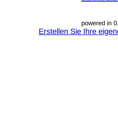
powered in 0
Erstellen Sie Ihre eig