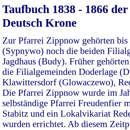
Taufbuch 1838 - 1866 der
Deutsch Krone
Zur Pfarrei Zippnow gehörten bi
(Sypnywo) noch die beiden Filial
Jagdhaus (Budy). Früher gehörten 
die Filialgemeinden Doderlage (D
Klawittersdorf (Glowaczewo), Red
Die Pfarrei Zippnow wurde im Jah
selbständige Pfarrei Freudenfier m
Stabitz und ein Lokalvikariat Red
wurden errichtet. Ab diesem Zeitp