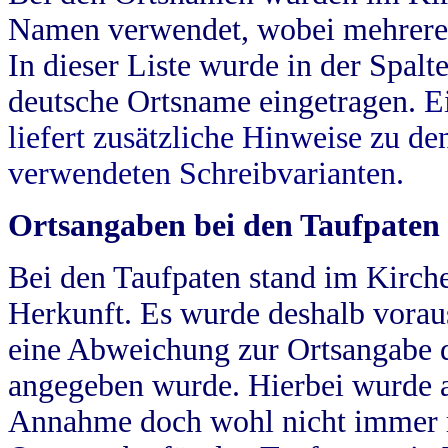
Namen verwendet, wobei mehrere
In dieser Liste wurde in der Spalt
deutsche Ortsname eingetragen.
E
liefert zusätzliche Hinweise zu 
verwendeten Schreibvarianten.
Ortsangaben bei den Taufpaten
Bei den Taufpaten stand im Kirch
Herkunft. Es wurde deshalb vorausg
eine Abweichung zur Ortsangabe d
angegeben wurde. Hierbei wurde all
Annahme doch wohl nicht immer ric