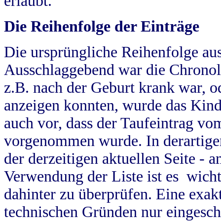
erlaubt.
Die Reihenfolge der Einträge
Die ursprüngliche Reihenfolge au
Ausschlaggebend war die Chronol
z.B. nach der Geburt krank war, od
anzeigen konnten, wurde das Kind
auch vor, dass der Taufeintrag vo
vorgenommen wurde. In derartigen
der derzeitigen aktuellen Seite -
Verwendung der Liste ist es wich
dahinter zu überprüfen. Eine exa
technischen Gründen nur eingesch