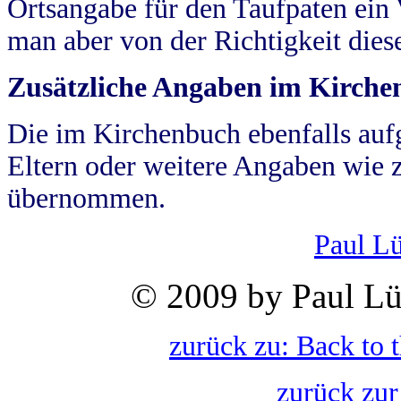
Ortsangabe für den Taufpaten ein
man aber von der Richtigkeit die
Zusätzliche Angaben im Kirch
Die im Kirchenbuch ebenfalls auf
Eltern oder weitere Angaben wie z
übernommen.
Paul L
© 2009 by Paul Lü
zurück zu: Back to 
zurück zur