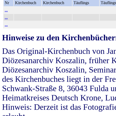
Nr
Kirchenbuch
Kirchenbuch
Täuflings
Täufling
...
...
...
Hinweise zu den Kirchenbücher
Das Original-Kirchenbuch von Jan
Diözesanarchiv Koszalin, früher Kö
Diözesanarchiv Koszalin, Seminar
des Kirchenbuches liegt in der Fr
Schwank-Straße 8, 36043 Fulda u
Heimatkreises Deutsch Krone, Lu
Hinweis: Derzeit ist das Fotograf