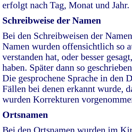
erfolgt nach Tag, Monat und Jahr.
Schreibweise der Namen
Bei den Schreibweisen der Namen
Namen wurden offensichtlich so a
verstanden hat, oder besser gesag
haben. Später dann so geschrieben
Die gesprochene Sprache in den Dö
Fällen bei denen erkannt wurde, da
wurden Korrekturen vorgenomme
Ortsnamen
Bei den Ortsnamen wurden im Kir