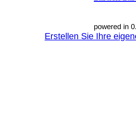
powered in 0
Erstellen Sie Ihre eig