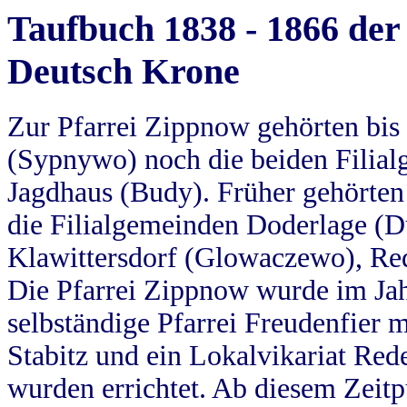
Taufbuch 1838 - 1866 der
Deutsch Krone
Zur Pfarrei Zippnow gehörten bi
(Sypnywo) noch die beiden Filial
Jagdhaus (Budy). Früher gehörten 
die Filialgemeinden Doderlage (D
Klawittersdorf (Glowaczewo), Red
Die Pfarrei Zippnow wurde im Jah
selbständige Pfarrei Freudenfier m
Stabitz und ein Lokalvikariat Red
wurden errichtet. Ab diesem Zeitp