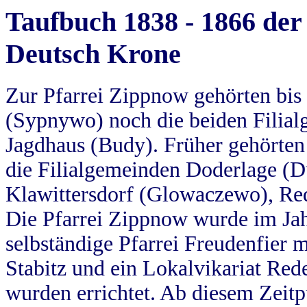
Taufbuch 1838 - 1866 der
Deutsch Krone
Zur Pfarrei Zippnow gehörten bi
(Sypnywo) noch die beiden Filial
Jagdhaus (Budy). Früher gehörten 
die Filialgemeinden Doderlage (D
Klawittersdorf (Glowaczewo), Red
Die Pfarrei Zippnow wurde im Jah
selbständige Pfarrei Freudenfier m
Stabitz und ein Lokalvikariat Red
wurden errichtet. Ab diesem Zeitp