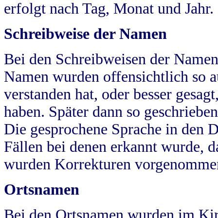
erfolgt nach Tag, Monat und Jahr.
Schreibweise der Namen
Bei den Schreibweisen der Namen
Namen wurden offensichtlich so a
verstanden hat, oder besser gesag
haben. Später dann so geschrieben
Die gesprochene Sprache in den Dö
Fällen bei denen erkannt wurde, da
wurden Korrekturen vorgenomme
Ortsnamen
Bei den Ortsnamen wurden im Kir