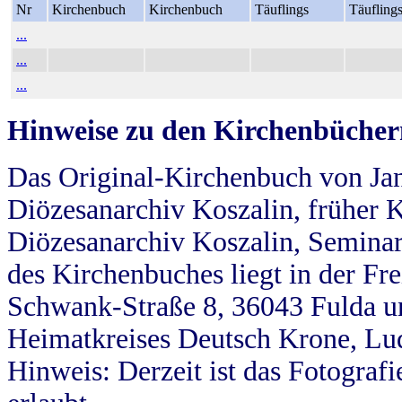
Nr
Kirchenbuch
Kirchenbuch
Täuflings
Täufling
...
...
...
Hinweise zu den Kirchenbücher
Das Original-Kirchenbuch von Jan
Diözesanarchiv Koszalin, früher Kö
Diözesanarchiv Koszalin, Seminar
des Kirchenbuches liegt in der Fr
Schwank-Straße 8, 36043 Fulda u
Heimatkreises Deutsch Krone, Lu
Hinweis: Derzeit ist das Fotograf