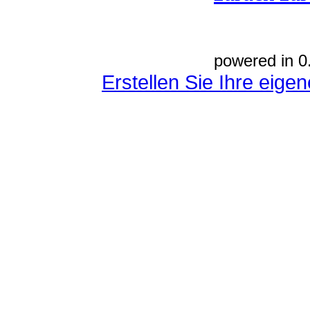
powered in 0
Erstellen Sie Ihre eig