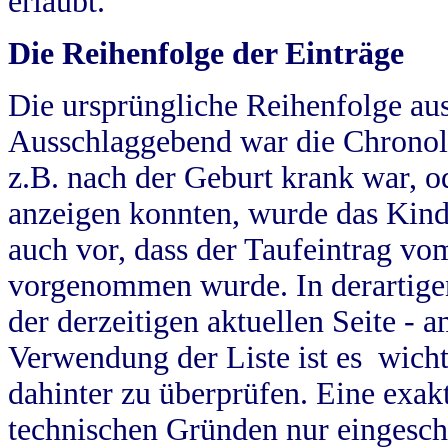
erlaubt.
Die Reihenfolge der Einträge
Die ursprüngliche Reihenfolge au
Ausschlaggebend war die Chronol
z.B. nach der Geburt krank war, od
anzeigen konnten, wurde das Kind
auch vor, dass der Taufeintrag vo
vorgenommen wurde. In derartigen
der derzeitigen aktuellen Seite -
Verwendung der Liste ist es wich
dahinter zu überprüfen. Eine exa
technischen Gründen nur eingesch