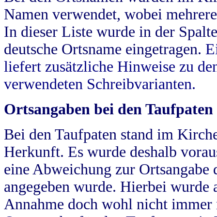
Namen verwendet, wobei mehrere
In dieser Liste wurde in der Spalt
deutsche Ortsname eingetragen.
E
liefert zusätzliche Hinweise zu 
verwendeten Schreibvarianten.
Ortsangaben bei den Taufpaten
Bei den Taufpaten stand im Kirch
Herkunft. Es wurde deshalb vorausg
eine Abweichung zur Ortsangabe d
angegeben wurde. Hierbei wurde all
Annahme doch wohl nicht immer ric