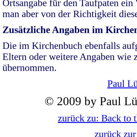
Ortsangabe für den Taufpaten ein
man aber von der Richtigkeit die
Zusätzliche Angaben im Kirch
Die im Kirchenbuch ebenfalls auf
Eltern oder weitere Angaben wie z
übernommen.
Paul L
© 2009 by Paul Lü
zurück zu: Back to 
zurück zur