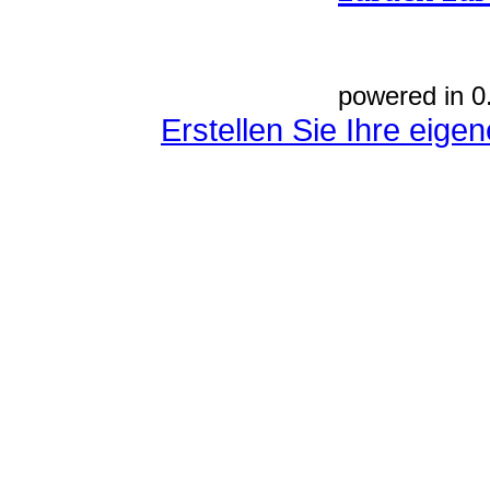
powered in 0
Erstellen Sie Ihre eig