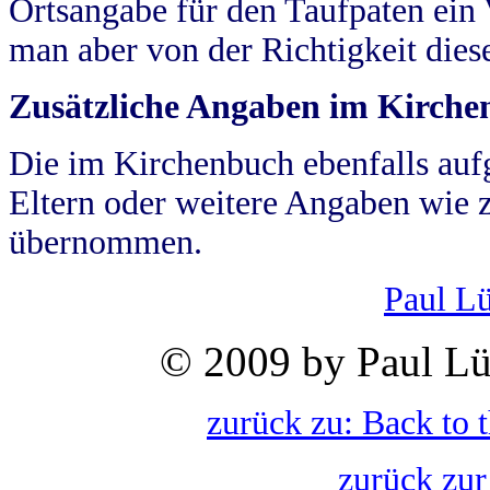
Ortsangabe für den Taufpaten ein
man aber von der Richtigkeit die
Zusätzliche Angaben im Kirch
Die im Kirchenbuch ebenfalls auf
Eltern oder weitere Angaben wie z
übernommen.
Paul L
© 2009 by Paul Lü
zurück zu: Back to 
zurück zur