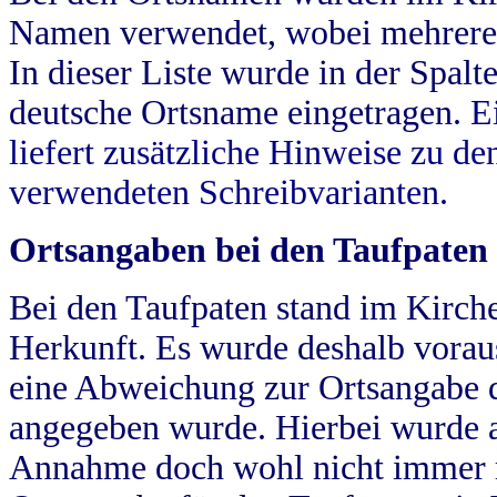
Namen verwendet, wobei mehrere
In dieser Liste wurde in der Spalt
deutsche Ortsname eingetragen.
E
liefert zusätzliche Hinweise zu 
verwendeten Schreibvarianten.
Ortsangaben bei den Taufpaten
Bei den Taufpaten stand im Kirch
Herkunft. Es wurde deshalb vorausg
eine Abweichung zur Ortsangabe d
angegeben wurde. Hierbei wurde all
Annahme doch wohl nicht immer ric