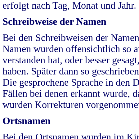
erfolgt nach Tag, Monat und Jahr.
Schreibweise der Namen
Bei den Schreibweisen der Namen
Namen wurden offensichtlich so a
verstanden hat, oder besser gesag
haben. Später dann so geschrieben
Die gesprochene Sprache in den Dö
Fällen bei denen erkannt wurde, da
wurden Korrekturen vorgenomme
Ortsnamen
Bei den Ortsnamen wurden im Kir