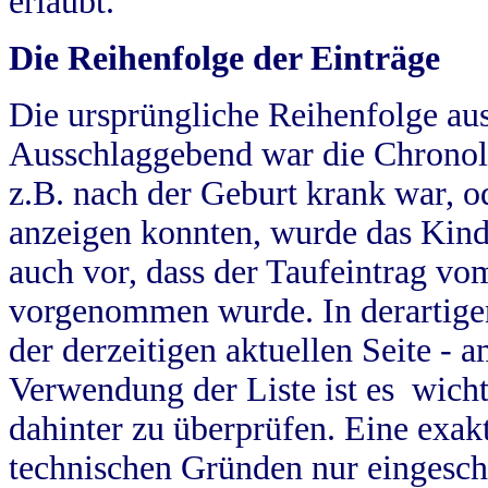
erlaubt.
Die Reihenfolge der Einträge
Die ursprüngliche Reihenfolge au
Ausschlaggebend war die Chronol
z.B. nach der Geburt krank war, od
anzeigen konnten, wurde das Kind
auch vor, dass der Taufeintrag vo
vorgenommen wurde. In derartigen
der derzeitigen aktuellen Seite -
Verwendung der Liste ist es wich
dahinter zu überprüfen. Eine exa
technischen Gründen nur eingesch