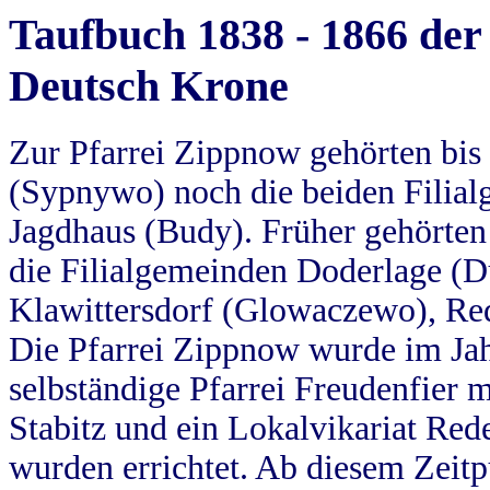
Taufbuch 1838 - 1866 der
Deutsch Krone
Zur Pfarrei Zippnow gehörten bi
(Sypnywo) noch die beiden Filial
Jagdhaus (Budy). Früher gehörten 
die Filialgemeinden Doderlage (D
Klawittersdorf (Glowaczewo), Red
Die Pfarrei Zippnow wurde im Jah
selbständige Pfarrei Freudenfier m
Stabitz und ein Lokalvikariat Red
wurden errichtet. Ab diesem Zeitp