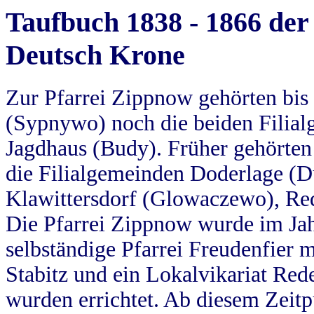
Taufbuch 1838 - 1866 der
Deutsch Krone
Zur Pfarrei Zippnow gehörten bi
(Sypnywo) noch die beiden Filial
Jagdhaus (Budy). Früher gehörten 
die Filialgemeinden Doderlage (D
Klawittersdorf (Glowaczewo), Red
Die Pfarrei Zippnow wurde im Jah
selbständige Pfarrei Freudenfier m
Stabitz und ein Lokalvikariat Red
wurden errichtet. Ab diesem Zeitp