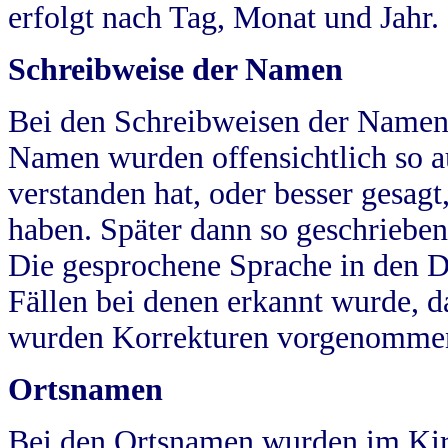
erfolgt nach Tag, Monat und Jahr.
Schreibweise der Namen
Bei den Schreibweisen der Namen
Namen wurden offensichtlich so a
verstanden hat, oder besser gesag
haben. Später dann so geschrieben
Die gesprochene Sprache in den Dö
Fällen bei denen erkannt wurde, da
wurden Korrekturen vorgenomme
Ortsnamen
Bei den Ortsnamen wurden im Kir