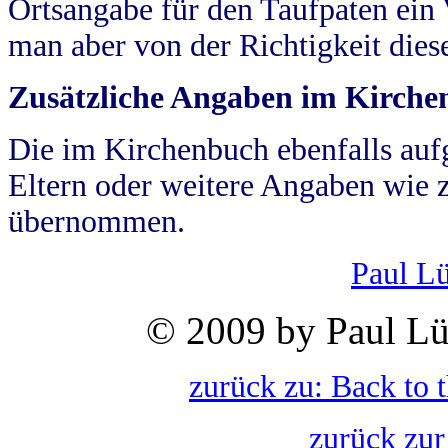
Ortsangabe für den Taufpaten ein
man aber von der Richtigkeit die
Zusätzliche Angaben im Kirch
Die im Kirchenbuch ebenfalls auf
Eltern oder weitere Angaben wie z
übernommen.
Paul L
© 2009 by Paul Lü
zurück zu: Back to 
zurück zur