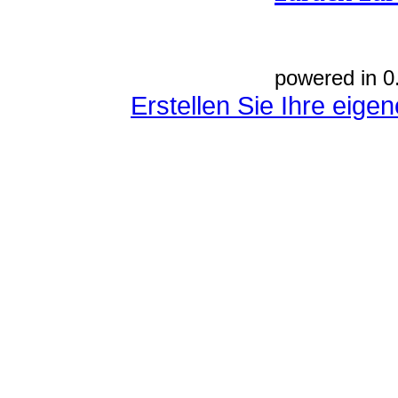
powered in 0
Erstellen Sie Ihre eig