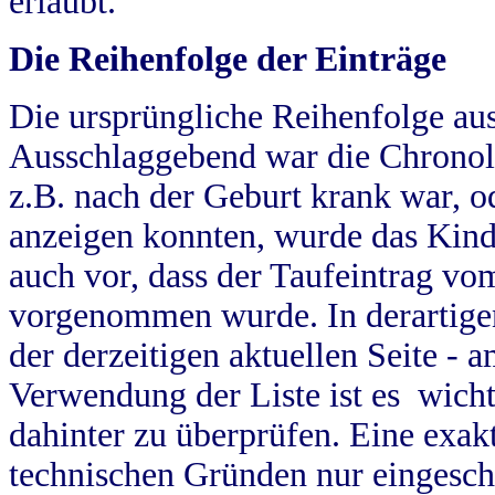
erlaubt.
Die Reihenfolge der Einträge
Die ursprüngliche Reihenfolge au
Ausschlaggebend war die Chronol
z.B. nach der Geburt krank war, od
anzeigen konnten, wurde das Kind
auch vor, dass der Taufeintrag vo
vorgenommen wurde. In derartigen
der derzeitigen aktuellen Seite -
Verwendung der Liste ist es wich
dahinter zu überprüfen. Eine exa
technischen Gründen nur eingesch