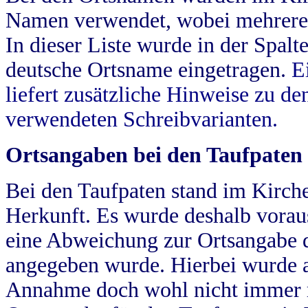
Namen verwendet, wobei mehrere
In dieser Liste wurde in der Spalt
deutsche Ortsname eingetragen.
E
liefert zusätzliche Hinweise zu 
verwendeten Schreibvarianten.
Ortsangaben bei den Taufpaten
Bei den Taufpaten stand im Kirch
Herkunft. Es wurde deshalb vorausg
eine Abweichung zur Ortsangabe d
angegeben wurde. Hierbei wurde all
Annahme doch wohl nicht immer ric