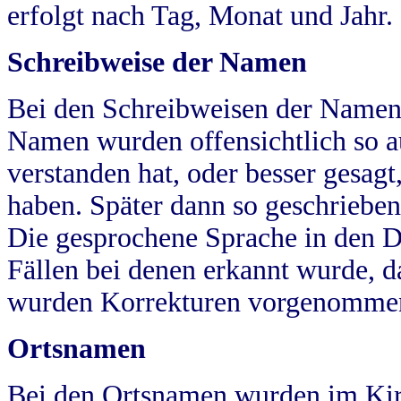
erfolgt nach Tag, Monat und Jahr.
Schreibweise der Namen
Bei den Schreibweisen der Namen
Namen wurden offensichtlich so a
verstanden hat, oder besser gesag
haben. Später dann so geschrieben
Die gesprochene Sprache in den Dö
Fällen bei denen erkannt wurde, da
wurden Korrekturen vorgenomme
Ortsnamen
Bei den Ortsnamen wurden im Kir