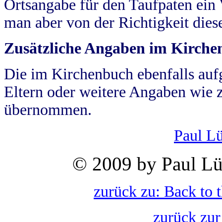
Ortsangabe für den Taufpaten ein
man aber von der Richtigkeit die
Zusätzliche Angaben im Kirch
Die im Kirchenbuch ebenfalls auf
Eltern oder weitere Angaben wie z
übernommen.
Paul L
© 2009 by Paul Lü
zurück zu: Back to 
zurück zur