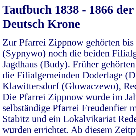
Taufbuch 1838 - 1866 der
Deutsch Krone
Zur Pfarrei Zippnow gehörten bi
(Sypnywo) noch die beiden Filial
Jagdhaus (Budy). Früher gehörten 
die Filialgemeinden Doderlage (D
Klawittersdorf (Glowaczewo), Red
Die Pfarrei Zippnow wurde im Jah
selbständige Pfarrei Freudenfier m
Stabitz und ein Lokalvikariat Red
wurden errichtet. Ab diesem Zeitp