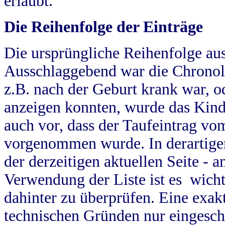
erlaubt.
Die Reihenfolge der Einträge
Die ursprüngliche Reihenfolge au
Ausschlaggebend war die Chronol
z.B. nach der Geburt krank war, od
anzeigen konnten, wurde das Kind
auch vor, dass der Taufeintrag vo
vorgenommen wurde. In derartigen
der derzeitigen aktuellen Seite -
Verwendung der Liste ist es wich
dahinter zu überprüfen. Eine exa
technischen Gründen nur eingesch