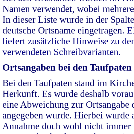
Namen verwendet, wobei mehrere
In dieser Liste wurde in der Spalt
deutsche Ortsname eingetragen.
E
liefert zusätzliche Hinweise zu 
verwendeten Schreibvarianten.
Ortsangaben bei den Taufpaten
Bei den Taufpaten stand im Kirch
Herkunft. Es wurde deshalb vorausg
eine Abweichung zur Ortsangabe d
angegeben wurde. Hierbei wurde all
Annahme doch wohl nicht immer ric