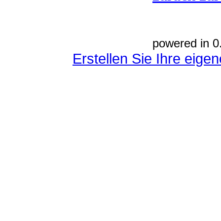
powered in 0
Erstellen Sie Ihre eig