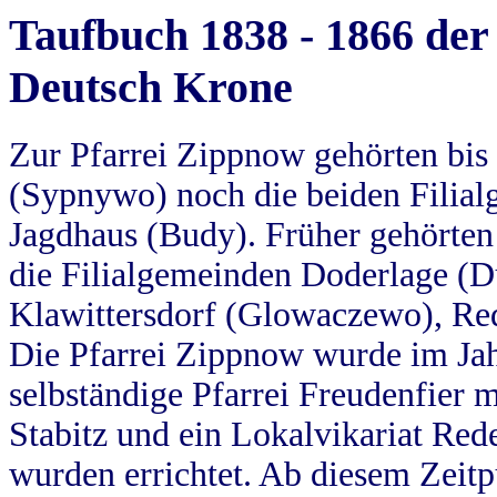
Taufbuch 1838 - 1866 der
Deutsch Krone
Zur Pfarrei Zippnow gehörten bi
(Sypnywo) noch die beiden Filial
Jagdhaus (Budy). Früher gehörten 
die Filialgemeinden Doderlage (D
Klawittersdorf (Glowaczewo), Red
Die Pfarrei Zippnow wurde im Jah
selbständige Pfarrei Freudenfier m
Stabitz und ein Lokalvikariat Red
wurden errichtet. Ab diesem Zeitp