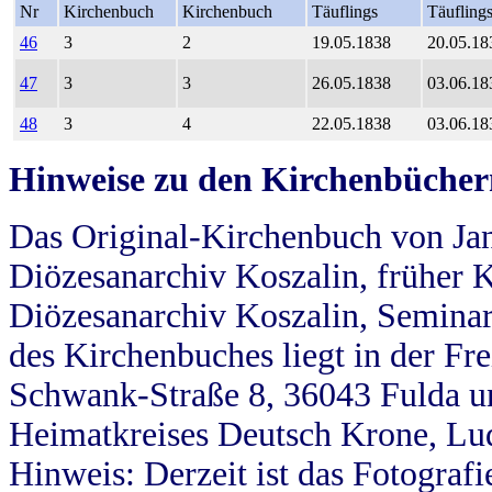
Nr
Kirchenbuch
Kirchenbuch
Täuflings
Täufling
46
3
2
19.05.1838
20.05.18
47
3
3
26.05.1838
03.06.18
48
3
4
22.05.1838
03.06.18
Hinweise zu den Kirchenbücher
Das Original-Kirchenbuch von Jan
Diözesanarchiv Koszalin, früher Kö
Diözesanarchiv Koszalin, Seminar
des Kirchenbuches liegt in der Fr
Schwank-Straße 8, 36043 Fulda u
Heimatkreises Deutsch Krone, Lu
Hinweis: Derzeit ist das Fotograf