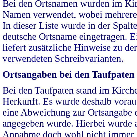
Bei den Ortsnamen wurden im Kir
Namen verwendet, wobei mehrere
In dieser Liste wurde in der Spalt
deutsche Ortsname eingetragen.
E
liefert zusätzliche Hinweise zu 
verwendeten Schreibvarianten.
Ortsangaben bei den Taufpaten
Bei den Taufpaten stand im Kirch
Herkunft. Es wurde deshalb vorausg
eine Abweichung zur Ortsangabe d
angegeben wurde. Hierbei wurde all
Annahme doch wohl nicht immer ric