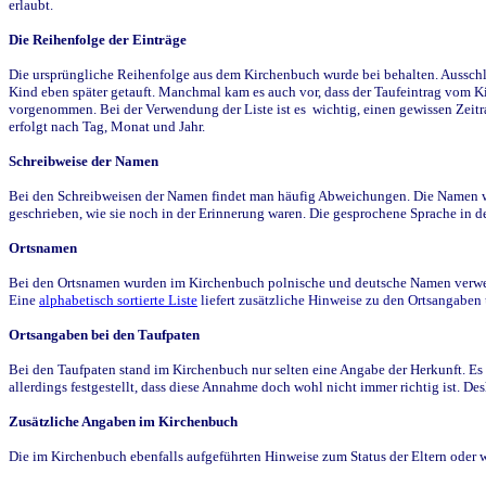
erlaubt.
Die Reihenfolge der Einträge
Die ursprüngliche Reihenfolge aus dem Kirchenbuch wurde bei behalten. Ausschla
Kind eben später getauft. Manchmal kam es auch vor, dass der Taufeintrag vom Ki
vorgenommen. Bei der Verwendung der Liste ist es wichtig, einen gewissen Zeit
erfolgt nach Tag, Monat und Jahr.
Schreibweise der Namen
Bei den Schreibweisen der Namen findet man häufig Abweichungen. Die Namen wur
geschrieben, wie sie noch in der Erinnerung waren. Die gesprochene Sprache in de
Ortsnamen
Bei den Ortsnamen wurden im Kirchenbuch polnische und deutsche Namen verwende
Eine
alphabetisch sortierte Liste
liefert zusätzliche Hinweise zu den Ortsangabe
Ortsangaben bei den Taufpaten
Bei den Taufpaten stand im Kirchenbuch nur selten eine Angabe der Herkunft. Es 
allerdings festgestellt, dass diese Annahme doch wohl nicht immer richtig ist. D
Zusätzliche Angaben im Kirchenbuch
Die im Kirchenbuch ebenfalls aufgeführten Hinweise zum Status der Eltern oder 