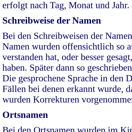
erfolgt nach Tag, Monat und Jahr.
Schreibweise der Namen
Bei den Schreibweisen der Namen
Namen wurden offensichtlich so a
verstanden hat, oder besser gesag
haben. Später dann so geschrieben
Die gesprochene Sprache in den Dö
Fällen bei denen erkannt wurde, da
wurden Korrekturen vorgenomme
Ortsnamen
Bei den Ortsnamen wurden im Kir