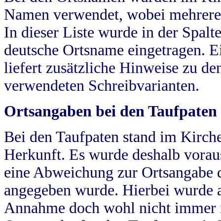
Namen verwendet, wobei mehrere
In dieser Liste wurde in der Spalt
deutsche Ortsname eingetragen.
E
liefert zusätzliche Hinweise zu 
verwendeten Schreibvarianten.
Ortsangaben bei den Taufpaten
Bei den Taufpaten stand im Kirch
Herkunft. Es wurde deshalb vorausg
eine Abweichung zur Ortsangabe d
angegeben wurde. Hierbei wurde all
Annahme doch wohl nicht immer ric