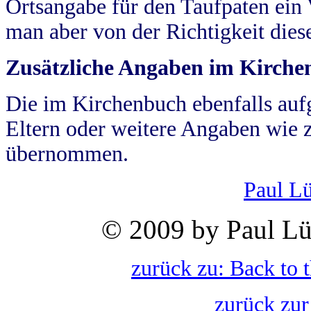
Ortsangabe für den Taufpaten ein
man aber von der Richtigkeit die
Zusätzliche Angaben im Kirch
Die im Kirchenbuch ebenfalls auf
Eltern oder weitere Angaben wie z
übernommen.
Paul L
© 2009 by Paul Lü
zurück zu: Back to 
zurück zur