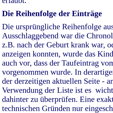
erlaubt.
Die Reihenfolge der Einträge
Die ursprüngliche Reihenfolge au
Ausschlaggebend war die Chronol
z.B. nach der Geburt krank war, od
anzeigen konnten, wurde das Kind
auch vor, dass der Taufeintrag vo
vorgenommen wurde. In derartigen
der derzeitigen aktuellen Seite -
Verwendung der Liste ist es wich
dahinter zu überprüfen. Eine exa
technischen Gründen nur eingesch