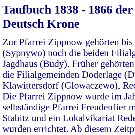
Taufbuch 1838 - 1866 der
Deutsch Krone
Zur Pfarrei Zippnow gehörten bi
(Sypnywo) noch die beiden Filial
Jagdhaus (Budy). Früher gehörten 
die Filialgemeinden Doderlage (D
Klawittersdorf (Glowaczewo), Red
Die Pfarrei Zippnow wurde im Jah
selbständige Pfarrei Freudenfier m
Stabitz und ein Lokalvikariat Red
wurden errichtet. Ab diesem Zeitp