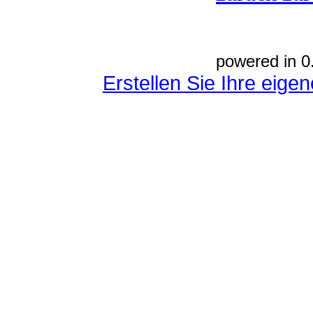
powered in 0
Erstellen Sie Ihre eig