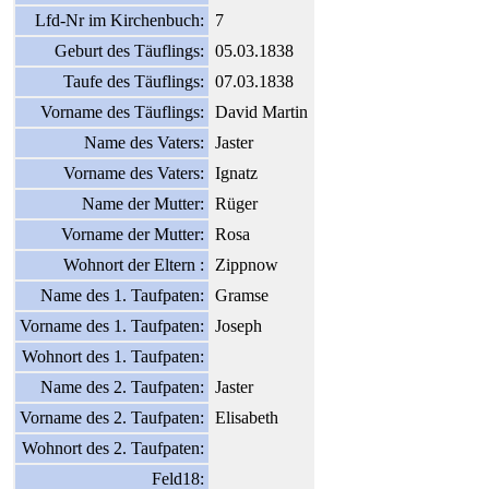
Lfd-Nr im Kirchenbuch:
7
Geburt des Täuflings:
05.03.1838
Taufe des Täuflings:
07.03.1838
Vorname des Täuflings:
David Martin
Name des Vaters:
Jaster
Vorname des Vaters:
Ignatz
Name der Mutter:
Rüger
Vorname der Mutter:
Rosa
Wohnort der Eltern :
Zippnow
Name des 1. Taufpaten:
Gramse
Vorname des 1. Taufpaten:
Joseph
Wohnort des 1. Taufpaten:
Name des 2. Taufpaten:
Jaster
Vorname des 2. Taufpaten:
Elisabeth
Wohnort des 2. Taufpaten:
Feld18: