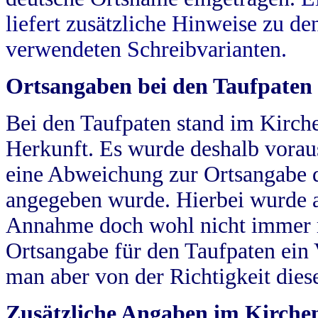
liefert zusätzliche Hinweise zu 
verwendeten Schreibvarianten.
Ortsangaben bei den Taufpaten
Bei den Taufpaten stand im Kirch
Herkunft. Es wurde deshalb vorausg
eine Abweichung zur Ortsangabe d
angegeben wurde. Hierbei wurde all
Annahme doch wohl nicht immer ric
Ortsangabe für den Taufpaten ein
man aber von der Richtigkeit die
Zusätzliche Angaben im Kirch