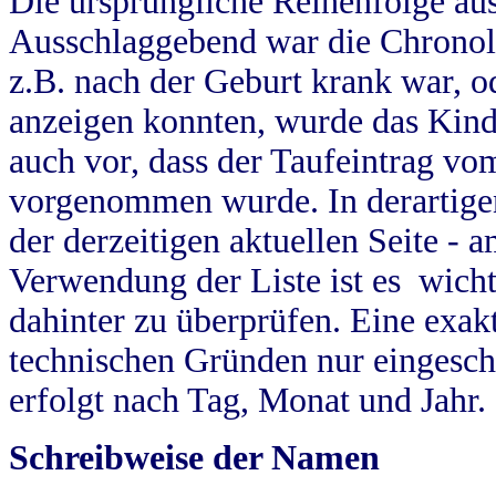
Die ursprüngliche Reihenfolge au
Ausschlaggebend war die Chronol
z.B. nach der Geburt krank war, od
anzeigen konnten, wurde das Kind
auch vor, dass der Taufeintrag vo
vorgenommen wurde. In derartigen
der derzeitigen aktuellen Seite -
Verwendung der Liste ist es wich
dahinter zu überprüfen. Eine exa
technischen Gründen nur eingesch
erfolgt nach Tag, Monat und Jahr.
Schreibweise der Namen