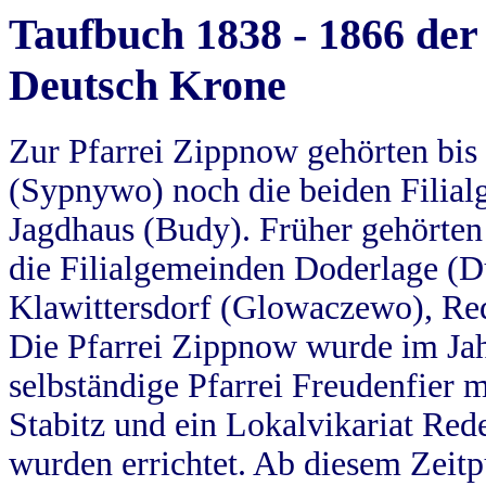
Taufbuch 1838 - 1866 der
Deutsch Krone
Zur Pfarrei Zippnow gehörten bi
(Sypnywo) noch die beiden Filial
Jagdhaus (Budy). Früher gehörten 
die Filialgemeinden Doderlage (D
Klawittersdorf (Glowaczewo), Red
Die Pfarrei Zippnow wurde im Jah
selbständige Pfarrei Freudenfier m
Stabitz und ein Lokalvikariat Red
wurden errichtet. Ab diesem Zeitp