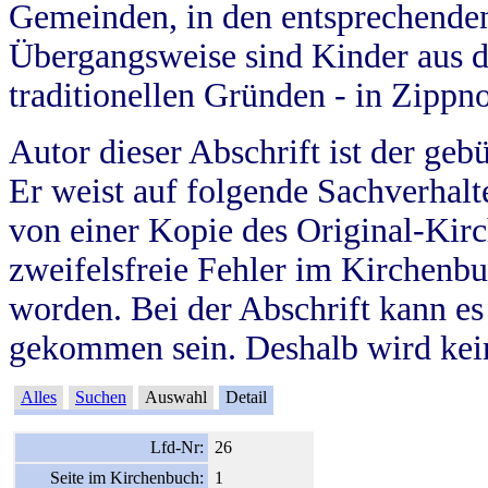
Gemeinden, in den entsprechende
Übergangsweise sind Kinder aus 
traditionellen Gründen - in Zippn
Autor dieser Abschrift ist der geb
Er weist auf folgende Sachverhalte
von einer Kopie des Original-Kirc
zweifelsfreie Fehler im Kirchenbuc
worden. Bei der Abschrift kann e
gekommen sein. Deshalb wird kein
Alles
Suchen
Auswahl
Detail
Lfd-Nr:
26
Seite im Kirchenbuch:
1