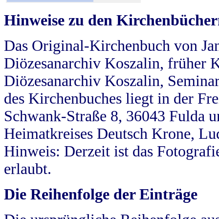
Hinweise zu den Kirchenbücher
Das Original-Kirchenbuch von Jan
Diözesanarchiv Koszalin, früher Kö
Diözesanarchiv Koszalin, Seminar
des Kirchenbuches liegt in der Fr
Schwank-Straße 8, 36043 Fulda u
Heimatkreises Deutsch Krone, Lu
Hinweis: Derzeit ist das Fotograf
erlaubt.
Die Reihenfolge der Einträge