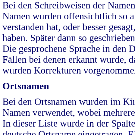
Bei den Schreibweisen der Namen
Namen wurden offensichtlich so a
verstanden hat, oder besser gesag
haben. Später dann so geschrieben
Die gesprochene Sprache in den Dö
Fällen bei denen erkannt wurde, da
wurden Korrekturen vorgenomme
Ortsnamen
Bei den Ortsnamen wurden im Kir
Namen verwendet, wobei mehrere
In dieser Liste wurde in der Spalt
deutsche Ortsname eingetragen.
E