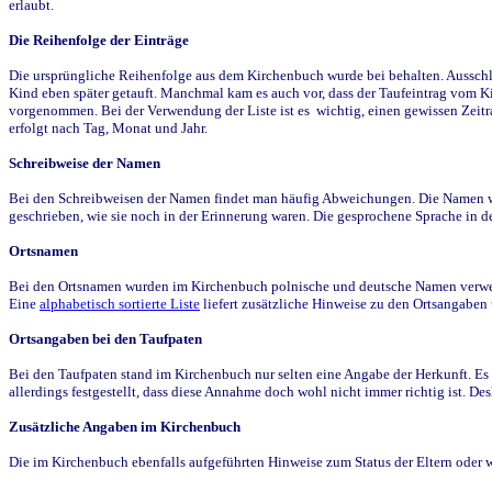
erlaubt.
Die Reihenfolge der Einträge
Die ursprüngliche Reihenfolge aus dem Kirchenbuch wurde bei behalten. Ausschla
Kind eben später getauft. Manchmal kam es auch vor, dass der Taufeintrag vom Ki
vorgenommen. Bei der Verwendung der Liste ist es wichtig, einen gewissen Zeit
erfolgt nach Tag, Monat und Jahr.
Schreibweise der Namen
Bei den Schreibweisen der Namen findet man häufig Abweichungen. Die Namen wur
geschrieben, wie sie noch in der Erinnerung waren. Die gesprochene Sprache in de
Ortsnamen
Bei den Ortsnamen wurden im Kirchenbuch polnische und deutsche Namen verwende
Eine
alphabetisch sortierte Liste
liefert zusätzliche Hinweise zu den Ortsangabe
Ortsangaben bei den Taufpaten
Bei den Taufpaten stand im Kirchenbuch nur selten eine Angabe der Herkunft. Es 
allerdings festgestellt, dass diese Annahme doch wohl nicht immer richtig ist. D
Zusätzliche Angaben im Kirchenbuch
Die im Kirchenbuch ebenfalls aufgeführten Hinweise zum Status der Eltern oder 