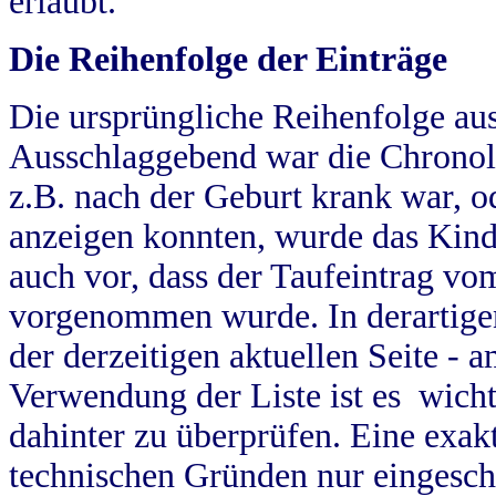
erlaubt.
Die Reihenfolge der Einträge
Die ursprüngliche Reihenfolge au
Ausschlaggebend war die Chronol
z.B. nach der Geburt krank war, od
anzeigen konnten, wurde das Kind
auch vor, dass der Taufeintrag vo
vorgenommen wurde. In derartigen
der derzeitigen aktuellen Seite -
Verwendung der Liste ist es wich
dahinter zu überprüfen. Eine exa
technischen Gründen nur eingesch