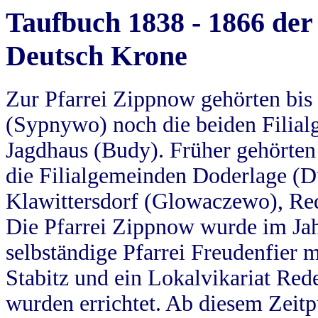
Taufbuch 1838 - 1866 der
Deutsch Krone
Zur Pfarrei Zippnow gehörten bi
(Sypnywo) noch die beiden Filial
Jagdhaus (Budy). Früher gehörten 
die Filialgemeinden Doderlage (D
Klawittersdorf (Glowaczewo), Red
Die Pfarrei Zippnow wurde im Jah
selbständige Pfarrei Freudenfier m
Stabitz und ein Lokalvikariat Red
wurden errichtet. Ab diesem Zeitp