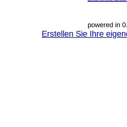
powered in 0
Erstellen Sie Ihre eig