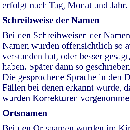
erfolgt nach Tag, Monat und Jahr.
Schreibweise der Namen
Bei den Schreibweisen der Namen
Namen wurden offensichtlich so a
verstanden hat, oder besser gesag
haben. Später dann so geschrieben
Die gesprochene Sprache in den Dö
Fällen bei denen erkannt wurde, da
wurden Korrekturen vorgenomme
Ortsnamen
Bei den Ortsnamen wurden im Kir