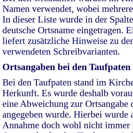
Namen verwendet, wobei mehrere
In dieser Liste wurde in der Spalt
deutsche Ortsname eingetragen.
E
liefert zusätzliche Hinweise zu 
verwendeten Schreibvarianten.
Ortsangaben bei den Taufpaten
Bei den Taufpaten stand im Kirch
Herkunft. Es wurde deshalb vorausg
eine Abweichung zur Ortsangabe d
angegeben wurde. Hierbei wurde all
Annahme doch wohl nicht immer ric