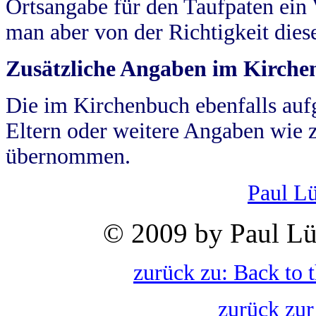
Ortsangabe für den Taufpaten ein
man aber von der Richtigkeit die
Zusätzliche Angaben im Kirch
Die im Kirchenbuch ebenfalls auf
Eltern oder weitere Angaben wie z
übernommen.
Paul L
© 2009 by Paul Lü
zurück zu: Back to 
zurück zur