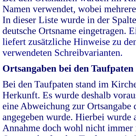
Namen verwendet, wobei mehrere
In dieser Liste wurde in der Spalt
deutsche Ortsname eingetragen.
E
liefert zusätzliche Hinweise zu 
verwendeten Schreibvarianten.
Ortsangaben bei den Taufpaten
Bei den Taufpaten stand im Kirch
Herkunft. Es wurde deshalb vorausg
eine Abweichung zur Ortsangabe d
angegeben wurde. Hierbei wurde all
Annahme doch wohl nicht immer ric