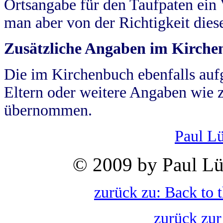
Ortsangabe für den Taufpaten ein
man aber von der Richtigkeit die
Zusätzliche Angaben im Kirch
Die im Kirchenbuch ebenfalls auf
Eltern oder weitere Angaben wie z
übernommen.
Paul L
© 2009 by Paul Lü
zurück zu: Back to 
zurück zur