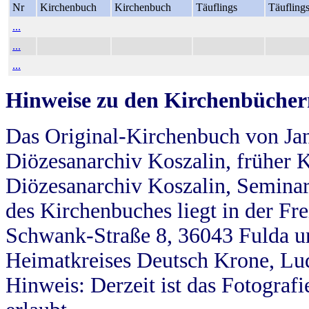
Nr
Kirchenbuch
Kirchenbuch
Täuflings
Täufling
...
...
...
Hinweise zu den Kirchenbücher
Das Original-Kirchenbuch von Jan
Diözesanarchiv Koszalin, früher Kö
Diözesanarchiv Koszalin, Seminar
des Kirchenbuches liegt in der Fr
Schwank-Straße 8, 36043 Fulda u
Heimatkreises Deutsch Krone, Lu
Hinweis: Derzeit ist das Fotograf