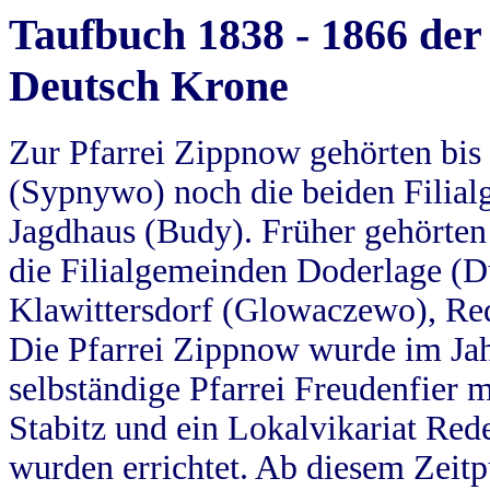
Taufbuch 1838 - 1866 der
Deutsch Krone
Zur Pfarrei Zippnow gehörten bi
(Sypnywo) noch die beiden Filial
Jagdhaus (Budy). Früher gehörten 
die Filialgemeinden Doderlage (D
Klawittersdorf (Glowaczewo), Red
Die Pfarrei Zippnow wurde im Jah
selbständige Pfarrei Freudenfier m
Stabitz und ein Lokalvikariat Red
wurden errichtet. Ab diesem Zeitp