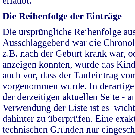
erlaubt.
Die Reihenfolge der Einträge
Die ursprüngliche Reihenfolge au
Ausschlaggebend war die Chronol
z.B. nach der Geburt krank war, od
anzeigen konnten, wurde das Kind
auch vor, dass der Taufeintrag vo
vorgenommen wurde. In derartigen
der derzeitigen aktuellen Seite -
Verwendung der Liste ist es wich
dahinter zu überprüfen. Eine exa
technischen Gründen nur eingesch