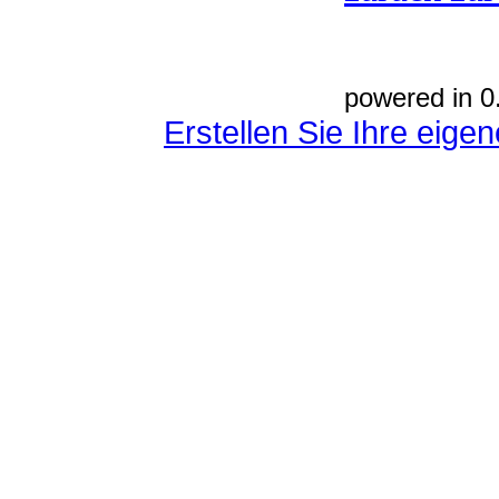
powered in 0
Erstellen Sie Ihre eig