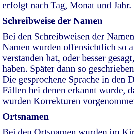
erfolgt nach Tag, Monat und Jahr.
Schreibweise der Namen
Bei den Schreibweisen der Namen
Namen wurden offensichtlich so a
verstanden hat, oder besser gesag
haben. Später dann so geschrieben
Die gesprochene Sprache in den Dö
Fällen bei denen erkannt wurde, da
wurden Korrekturen vorgenomme
Ortsnamen
Bei den Ortsnamen wurden im Kir