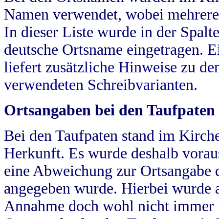
Namen verwendet, wobei mehrere
In dieser Liste wurde in der Spalt
deutsche Ortsname eingetragen.
E
liefert zusätzliche Hinweise zu 
verwendeten Schreibvarianten.
Ortsangaben bei den Taufpaten
Bei den Taufpaten stand im Kirch
Herkunft. Es wurde deshalb vorausg
eine Abweichung zur Ortsangabe d
angegeben wurde. Hierbei wurde all
Annahme doch wohl nicht immer ric