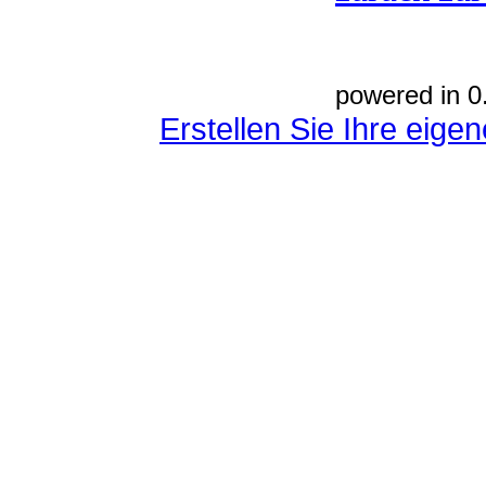
powered in 0
Erstellen Sie Ihre eig