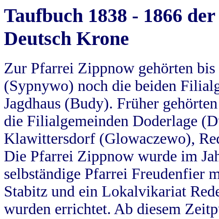
Taufbuch 1838 - 1866 der
Deutsch Krone
Zur Pfarrei Zippnow gehörten bi
(Sypnywo) noch die beiden Filial
Jagdhaus (Budy). Früher gehörten 
die Filialgemeinden Doderlage (D
Klawittersdorf (Glowaczewo), Red
Die Pfarrei Zippnow wurde im Jah
selbständige Pfarrei Freudenfier m
Stabitz und ein Lokalvikariat Red
wurden errichtet. Ab diesem Zeitp