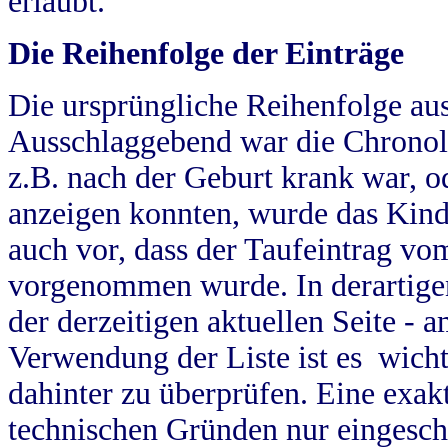
erlaubt.
Die Reihenfolge der Einträge
Die ursprüngliche Reihenfolge au
Ausschlaggebend war die Chronol
z.B. nach der Geburt krank war, od
anzeigen konnten, wurde das Kind
auch vor, dass der Taufeintrag vo
vorgenommen wurde. In derartigen
der derzeitigen aktuellen Seite -
Verwendung der Liste ist es wich
dahinter zu überprüfen. Eine exa
technischen Gründen nur eingesch