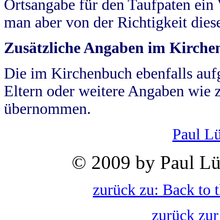
Ortsangabe für den Taufpaten ein
man aber von der Richtigkeit die
Zusätzliche Angaben im Kirch
Die im Kirchenbuch ebenfalls auf
Eltern oder weitere Angaben wie z
übernommen.
Paul L
© 2009 by Paul Lü
zurück zu: Back to 
zurück zur