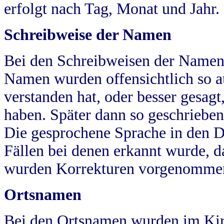
erfolgt nach Tag, Monat und Jahr.
Schreibweise der Namen
Bei den Schreibweisen der Namen
Namen wurden offensichtlich so a
verstanden hat, oder besser gesag
haben. Später dann so geschrieben
Die gesprochene Sprache in den Dö
Fällen bei denen erkannt wurde, da
wurden Korrekturen vorgenomme
Ortsnamen
Bei den Ortsnamen wurden im Kir