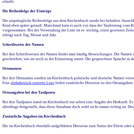
erlaubt.
Die Reihenfolge der Einträge
Die ursprüngliche Reihenfolge aus dem Kirchenbuch wurde bei behalten. Ausschla
Kind eben später getauft. Manchmal kam es auch vor, dass der Taufeintrag vom Ki
vorgenommen. Bei der Verwendung der Liste ist es wichtig, einen gewissen Zeit
erfolgt nach Tag, Monat und Jahr.
Schreibweise der Namen
Bei den Schreibweisen der Namen findet man häufig Abweichungen. Die Namen wur
geschrieben, wie sie noch in der Erinnerung waren. Die gesprochene Sprache in de
Ortsnamen
Bei den Ortsnamen wurden im Kirchenbuch polnische und deutsche Namen verwende
Eine
alphabetisch sortierte Liste
liefert zusätzliche Hinweise zu den Ortsangabe
Ortsangaben bei den Taufpaten
Bei den Taufpaten stand im Kirchenbuch nur selten eine Angabe der Herkunft. Es 
allerdings festgestellt, dass diese Annahme doch wohl nicht immer richtig ist. D
Zusätzliche Angaben im Kirchenbuch
Die im Kirchenbuch ebenfalls aufgeführten Hinweise zum Status der Eltern oder 