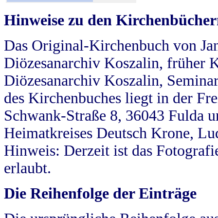
Hinweise zu den Kirchenbücher
Das Original-Kirchenbuch von Jan
Diözesanarchiv Koszalin, früher Kö
Diözesanarchiv Koszalin, Seminar
des Kirchenbuches liegt in der Fr
Schwank-Straße 8, 36043 Fulda u
Heimatkreises Deutsch Krone, Lu
Hinweis: Derzeit ist das Fotograf
erlaubt.
Die Reihenfolge der Einträge