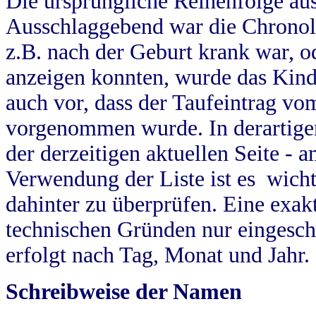
Die ursprüngliche Reihenfolge au
Ausschlaggebend war die Chronol
z.B. nach der Geburt krank war, od
anzeigen konnten, wurde das Kind
auch vor, dass der Taufeintrag vo
vorgenommen wurde. In derartigen
der derzeitigen aktuellen Seite -
Verwendung der Liste ist es wich
dahinter zu überprüfen. Eine exa
technischen Gründen nur eingesch
erfolgt nach Tag, Monat und Jahr.
Schreibweise der Namen