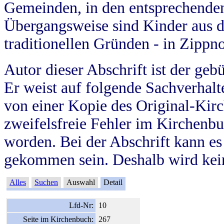
Gemeinden, in den entsprechende
Übergangsweise sind Kinder aus 
traditionellen Gründen - in Zippn
Autor dieser Abschrift ist der geb
Er weist auf folgende Sachverhalte
von einer Kopie des Original-Kirc
zweifelsfreie Fehler im Kirchenbuc
worden. Bei der Abschrift kann e
gekommen sein. Deshalb wird kein
Alles
Suchen
Auswahl
Detail
Lfd-Nr:
10
Seite im Kirchenbuch:
267