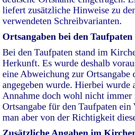
liefert zusätzliche Hinweise zu 
verwendeten Schreibvarianten.
Ortsangaben bei den Taufpaten
Bei den Taufpaten stand im Kirch
Herkunft. Es wurde deshalb vorausg
eine Abweichung zur Ortsangabe d
angegeben wurde. Hierbei wurde all
Annahme doch wohl nicht immer ric
Ortsangabe für den Taufpaten ein
man aber von der Richtigkeit die
Zusätzliche Angaben im Kirch