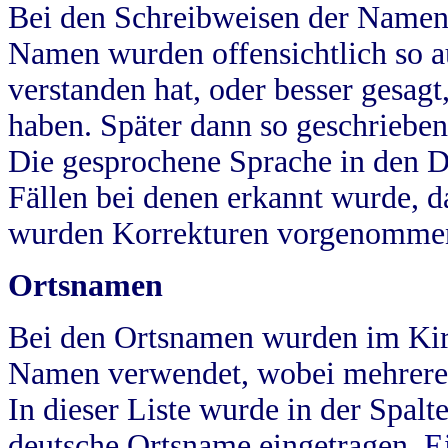
Bei den Schreibweisen der Namen
Namen wurden offensichtlich so a
verstanden hat, oder besser gesag
haben. Später dann so geschrieben
Die gesprochene Sprache in den Dö
Fällen bei denen erkannt wurde, da
wurden Korrekturen vorgenomme
Ortsnamen
Bei den Ortsnamen wurden im Kir
Namen verwendet, wobei mehrere
In dieser Liste wurde in der Spalt
deutsche Ortsname eingetragen.
E