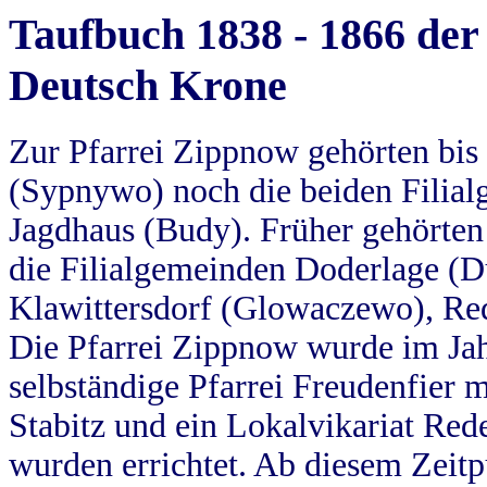
Taufbuch 1838 - 1866 der
Deutsch Krone
Zur Pfarrei Zippnow gehörten bi
(Sypnywo) noch die beiden Filial
Jagdhaus (Budy). Früher gehörten 
die Filialgemeinden Doderlage (D
Klawittersdorf (Glowaczewo), Red
Die Pfarrei Zippnow wurde im Jah
selbständige Pfarrei Freudenfier m
Stabitz und ein Lokalvikariat Red
wurden errichtet. Ab diesem Zeitp