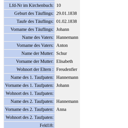
Lfd-Nr im Kirchenbuch:
10
Geburt des Täuflings:
29.01.1838
Taufe des Täuflings:
01.02.1838
Vorname des Täuflings:
Johann
Name des Vaters:
Hannemann
Vorname des Vaters:
Anton
Name der Mutter:
Schur
Vorname der Mutter:
Elisabeth
Wohnort der Eltern :
Freudenfier
Name des 1. Taufpaten:
Hannemann
Vorname des 1. Taufpaten:
Johann
Wohnort des 1. Taufpaten:
Name des 2. Taufpaten:
Hannemann
Vorname des 2. Taufpaten:
Anna
Wohnort des 2. Taufpaten:
Feld18: