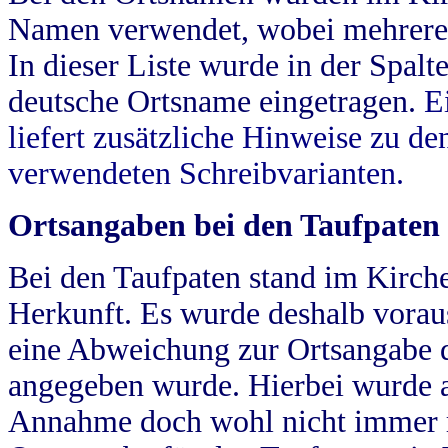
Namen verwendet, wobei mehrere
In dieser Liste wurde in der Spalt
deutsche Ortsname eingetragen.
E
liefert zusätzliche Hinweise zu 
verwendeten Schreibvarianten.
Ortsangaben bei den Taufpaten
Bei den Taufpaten stand im Kirch
Herkunft. Es wurde deshalb vorausg
eine Abweichung zur Ortsangabe d
angegeben wurde. Hierbei wurde all
Annahme doch wohl nicht immer ric