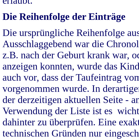
erlaubt.
Die Reihenfolge der Einträge
Die ursprüngliche Reihenfolge au
Ausschlaggebend war die Chronol
z.B. nach der Geburt krank war, od
anzeigen konnten, wurde das Kind
auch vor, dass der Taufeintrag vo
vorgenommen wurde. In derartigen
der derzeitigen aktuellen Seite -
Verwendung der Liste ist es wich
dahinter zu überprüfen. Eine exa
technischen Gründen nur eingesch