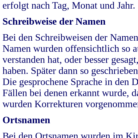
erfolgt nach Tag, Monat und Jahr.
Schreibweise der Namen
Bei den Schreibweisen der Namen
Namen wurden offensichtlich so a
verstanden hat, oder besser gesag
haben. Später dann so geschrieben
Die gesprochene Sprache in den Dö
Fällen bei denen erkannt wurde, da
wurden Korrekturen vorgenomme
Ortsnamen
Bei den Ortsnamen wurden im Kir