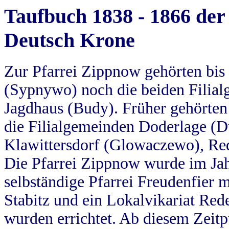
Taufbuch 1838 - 1866 der
Deutsch Krone
Zur Pfarrei Zippnow gehörten bi
(Sypnywo) noch die beiden Filial
Jagdhaus (Budy). Früher gehörten 
die Filialgemeinden Doderlage (D
Klawittersdorf (Glowaczewo), Red
Die Pfarrei Zippnow wurde im Jah
selbständige Pfarrei Freudenfier m
Stabitz und ein Lokalvikariat Red
wurden errichtet. Ab diesem Zeitp