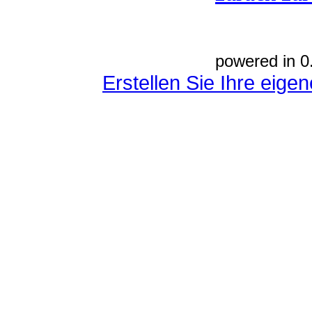
powered in 0
Erstellen Sie Ihre eig