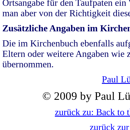
Ortsangabe für den Taufpaten ein
man aber von der Richtigkeit die
Zusätzliche Angaben im Kirch
Die im Kirchenbuch ebenfalls auf
Eltern oder weitere Angaben wie z
übernommen.
Paul L
© 2009 by Paul Lü
zurück zu: Back to 
zurück zur