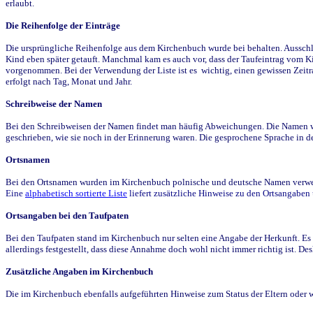
erlaubt.
Die Reihenfolge der Einträge
Die ursprüngliche Reihenfolge aus dem Kirchenbuch wurde bei behalten. Ausschla
Kind eben später getauft. Manchmal kam es auch vor, dass der Taufeintrag vom Ki
vorgenommen. Bei der Verwendung der Liste ist es wichtig, einen gewissen Zeit
erfolgt nach Tag, Monat und Jahr.
Schreibweise der Namen
Bei den Schreibweisen der Namen findet man häufig Abweichungen. Die Namen wur
geschrieben, wie sie noch in der Erinnerung waren. Die gesprochene Sprache in de
Ortsnamen
Bei den Ortsnamen wurden im Kirchenbuch polnische und deutsche Namen verwende
Eine
alphabetisch sortierte Liste
liefert zusätzliche Hinweise zu den Ortsangabe
Ortsangaben bei den Taufpaten
Bei den Taufpaten stand im Kirchenbuch nur selten eine Angabe der Herkunft. Es 
allerdings festgestellt, dass diese Annahme doch wohl nicht immer richtig ist. D
Zusätzliche Angaben im Kirchenbuch
Die im Kirchenbuch ebenfalls aufgeführten Hinweise zum Status der Eltern oder 