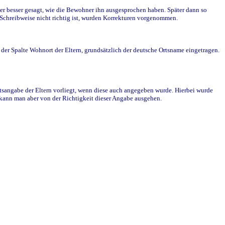
r besser gesagt, wie die Bewohner ihn ausgesprochen haben. Später dann so
e Schreibweise nicht richtig ist, wurden Korrekturen vorgenommen.
r Spalte Wohnort der Eltern, grundsätzlich der deutsche Ortsname eingetragen.
rtsangabe der Eltern vorliegt, wenn diese auch angegeben wurde. Hierbei wurde
d kann man aber von der Richtigkeit dieser Angabe ausgehen.