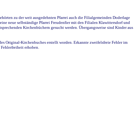
ehörten zu der weit ausgedehnten Pfarrei auch die Filialgemeinden Doderlage
ine neue selbständige Pfarrei Freudenfier mit den Filialen Klawittersdorf und
 entsprechenden Kirchenbüchern gesucht werden. Übergangsweise sind Kinder aus
des Original-Kirchenbuches erstellt worden. Erkannte zweifelsfreie Fehler im
Fehlerfreiheit erhoben.