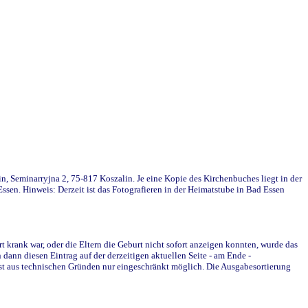
in, Seminarryjna 2, 75-817 Koszalin. Je eine Kopie des Kirchenbuches liegt in der
en. Hinweis: Derzeit ist das Fotografieren in der Heimatstube in Bad Essen
krank war, oder die Eltern die Geburt nicht sofort anzeigen konnten, wurde das
ann diesen Eintrag auf der derzeitigen aktuellen Seite - am Ende -
st aus technischen Gründen nur eingeschränkt möglich. Die Ausgabesortierung