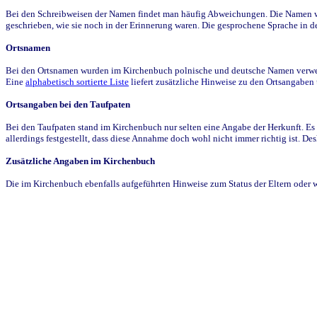
Bei den Schreibweisen der Namen findet man häufig Abweichungen. Die Namen wur
geschrieben, wie sie noch in der Erinnerung waren. Die gesprochene Sprache in de
Ortsnamen
Bei den Ortsnamen wurden im Kirchenbuch polnische und deutsche Namen verwende
Eine
alphabetisch sortierte Liste
liefert zusätzliche Hinweise zu den Ortsangabe
Ortsangaben bei den Taufpaten
Bei den Taufpaten stand im Kirchenbuch nur selten eine Angabe der Herkunft. Es 
allerdings festgestellt, dass diese Annahme doch wohl nicht immer richtig ist. D
Zusätzliche Angaben im Kirchenbuch
Die im Kirchenbuch ebenfalls aufgeführten Hinweise zum Status der Eltern oder 