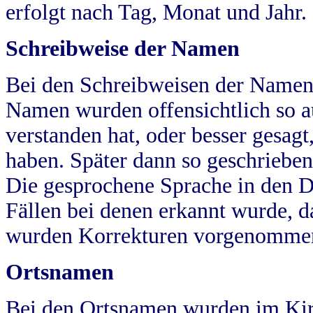
erfolgt nach Tag, Monat und Jahr.
Schreibweise der Namen
Bei den Schreibweisen der Namen
Namen wurden offensichtlich so a
verstanden hat, oder besser gesag
haben. Später dann so geschrieben
Die gesprochene Sprache in den Dö
Fällen bei denen erkannt wurde, da
wurden Korrekturen vorgenomme
Ortsnamen
Bei den Ortsnamen wurden im Kir