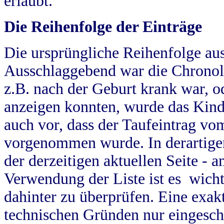
erlaubt.
Die Reihenfolge der Einträge
Die ursprüngliche Reihenfolge au
Ausschlaggebend war die Chronol
z.B. nach der Geburt krank war, od
anzeigen konnten, wurde das Kind
auch vor, dass der Taufeintrag vo
vorgenommen wurde. In derartigen
der derzeitigen aktuellen Seite -
Verwendung der Liste ist es wich
dahinter zu überprüfen. Eine exa
technischen Gründen nur eingesch