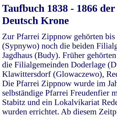
Taufbuch 1838 - 1866 der
Deutsch Krone
Zur Pfarrei Zippnow gehörten bi
(Sypnywo) noch die beiden Filial
Jagdhaus (Budy). Früher gehörten 
die Filialgemeinden Doderlage (D
Klawittersdorf (Glowaczewo), Red
Die Pfarrei Zippnow wurde im Jah
selbständige Pfarrei Freudenfier m
Stabitz und ein Lokalvikariat Red
wurden errichtet. Ab diesem Zeitp