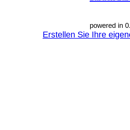
powered in 0
Erstellen Sie Ihre eig