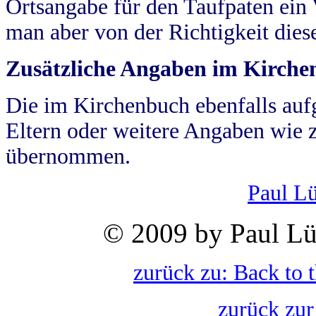
Ortsangabe für den Taufpaten ein
man aber von der Richtigkeit die
Zusätzliche Angaben im Kirch
Die im Kirchenbuch ebenfalls auf
Eltern oder weitere Angaben wie z
übernommen.
Paul L
© 2009 by Paul Lü
zurück zu: Back to 
zurück zur