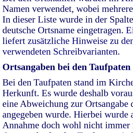
Namen verwendet, wobei mehrere
In dieser Liste wurde in der Spalt
deutsche Ortsname eingetragen.
E
liefert zusätzliche Hinweise zu 
verwendeten Schreibvarianten.
Ortsangaben bei den Taufpaten
Bei den Taufpaten stand im Kirch
Herkunft. Es wurde deshalb vorausg
eine Abweichung zur Ortsangabe d
angegeben wurde. Hierbei wurde all
Annahme doch wohl nicht immer ric