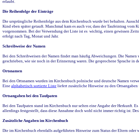
erlaubt.
Die Reihenfolge der Einträge
Die ursprüngliche Reihenfolge aus dem Kirchenbuch wurde bei behalten. Ausschla
Kind eben später getauft. Manchmal kam es auch vor, dass der Taufeintrag vom Ki
vorgenommen. Bei der Verwendung der Liste ist es wichtig, einen gewissen Zeit
erfolgt nach Tag, Monat und Jahr.
Schreibweise der Namen
Bei den Schreibweisen der Namen findet man häufig Abweichungen. Die Namen wur
geschrieben, wie sie noch in der Erinnerung waren. Die gesprochene Sprache in de
Ortsnamen
Bei den Ortsnamen wurden im Kirchenbuch polnische und deutsche Namen verwende
Eine
alphabetisch sortierte Liste
liefert zusätzliche Hinweise zu den Ortsangabe
Ortsangaben bei den Taufpaten
Bei den Taufpaten stand im Kirchenbuch nur selten eine Angabe der Herkunft. Es 
allerdings festgestellt, dass diese Annahme doch wohl nicht immer richtig ist. D
Zusätzliche Angaben im Kirchenbuch
Die im Kirchenbuch ebenfalls aufgeführten Hinweise zum Status der Eltern oder 