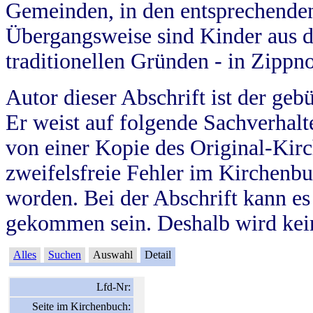
Gemeinden, in den entsprechende
Übergangsweise sind Kinder aus 
traditionellen Gründen - in Zippn
Autor dieser Abschrift ist der geb
Er weist auf folgende Sachverhalte
von einer Kopie des Original-Kirc
zweifelsfreie Fehler im Kirchenbuc
worden. Bei der Abschrift kann e
gekommen sein. Deshalb wird kein
Alles
Suchen
Auswahl
Detail
Lfd-Nr:
Seite im Kirchenbuch: