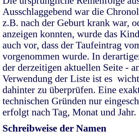
Die ursprüngliche Reihenfolge au
Ausschlaggebend war die Chronol
z.B. nach der Geburt krank war, od
anzeigen konnten, wurde das Kind
auch vor, dass der Taufeintrag vo
vorgenommen wurde. In derartigen
der derzeitigen aktuellen Seite -
Verwendung der Liste ist es wich
dahinter zu überprüfen. Eine exa
technischen Gründen nur eingesch
erfolgt nach Tag, Monat und Jahr.
Schreibweise der Namen