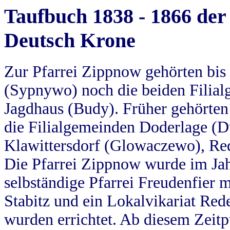
Taufbuch 1838 - 1866 der
Deutsch Krone
Zur Pfarrei Zippnow gehörten bi
(Sypnywo) noch die beiden Filial
Jagdhaus (Budy). Früher gehörten 
die Filialgemeinden Doderlage (D
Klawittersdorf (Glowaczewo), Red
Die Pfarrei Zippnow wurde im Jah
selbständige Pfarrei Freudenfier m
Stabitz und ein Lokalvikariat Red
wurden errichtet. Ab diesem Zeitp