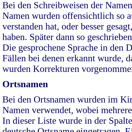
Bei den Schreibweisen der Namen
Namen wurden offensichtlich so a
verstanden hat, oder besser gesag
haben. Später dann so geschrieben
Die gesprochene Sprache in den Dö
Fällen bei denen erkannt wurde, da
wurden Korrekturen vorgenomme
Ortsnamen
Bei den Ortsnamen wurden im Kir
Namen verwendet, wobei mehrere
In dieser Liste wurde in der Spalt
deutsche Ortsname eingetragen.
E