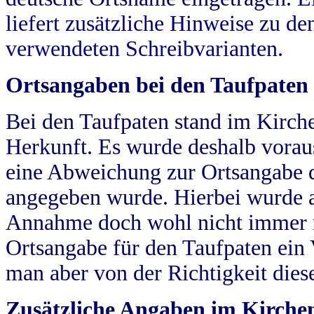
liefert zusätzliche Hinweise zu 
verwendeten Schreibvarianten.
Ortsangaben bei den Taufpaten
Bei den Taufpaten stand im Kirch
Herkunft. Es wurde deshalb vorausg
eine Abweichung zur Ortsangabe d
angegeben wurde. Hierbei wurde all
Annahme doch wohl nicht immer ric
Ortsangabe für den Taufpaten ein
man aber von der Richtigkeit die
Zusätzliche Angaben im Kirch