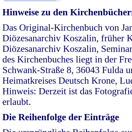
Hinweise zu den Kirchenbücher
Das Original-Kirchenbuch von Jan
Diözesanarchiv Koszalin, früher Kö
Diözesanarchiv Koszalin, Seminar
des Kirchenbuches liegt in der Fr
Schwank-Straße 8, 36043 Fulda u
Heimatkreises Deutsch Krone, Lu
Hinweis: Derzeit ist das Fotograf
erlaubt.
Die Reihenfolge der Einträge