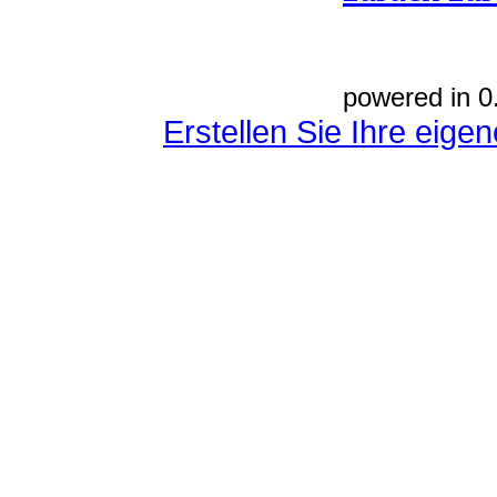
powered in 0
Erstellen Sie Ihre eig