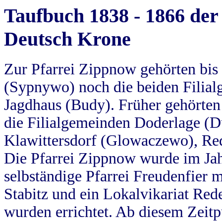
Taufbuch 1838 - 1866 der
Deutsch Krone
Zur Pfarrei Zippnow gehörten bi
(Sypnywo) noch die beiden Filial
Jagdhaus (Budy). Früher gehörten 
die Filialgemeinden Doderlage (D
Klawittersdorf (Glowaczewo), Red
Die Pfarrei Zippnow wurde im Jah
selbständige Pfarrei Freudenfier m
Stabitz und ein Lokalvikariat Red
wurden errichtet. Ab diesem Zeitp