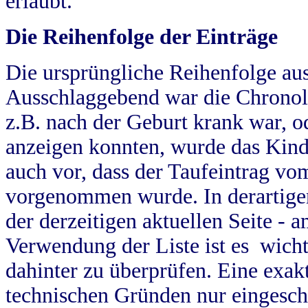
erlaubt.
Die Reihenfolge der Einträge
Die ursprüngliche Reihenfolge au
Ausschlaggebend war die Chronol
z.B. nach der Geburt krank war, od
anzeigen konnten, wurde das Kind
auch vor, dass der Taufeintrag vo
vorgenommen wurde. In derartigen
der derzeitigen aktuellen Seite -
Verwendung der Liste ist es wich
dahinter zu überprüfen. Eine exa
technischen Gründen nur eingesch