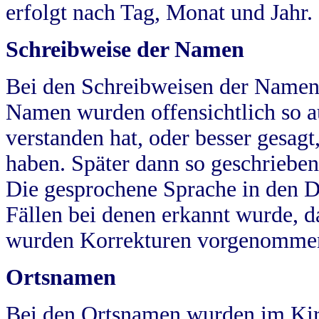
erfolgt nach Tag, Monat und Jahr.
Schreibweise der Namen
Bei den Schreibweisen der Namen
Namen wurden offensichtlich so a
verstanden hat, oder besser gesag
haben. Später dann so geschrieben
Die gesprochene Sprache in den Dö
Fällen bei denen erkannt wurde, da
wurden Korrekturen vorgenomme
Ortsnamen
Bei den Ortsnamen wurden im Kir