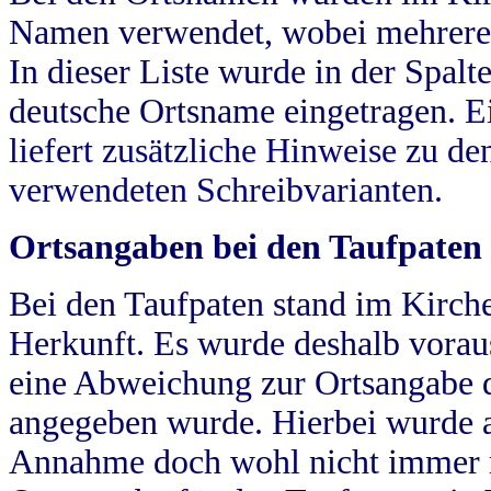
Namen verwendet, wobei mehrere
In dieser Liste wurde in der Spalt
deutsche Ortsname eingetragen.
E
liefert zusätzliche Hinweise zu 
verwendeten Schreibvarianten.
Ortsangaben bei den Taufpaten
Bei den Taufpaten stand im Kirch
Herkunft. Es wurde deshalb vorausg
eine Abweichung zur Ortsangabe d
angegeben wurde. Hierbei wurde all
Annahme doch wohl nicht immer ric