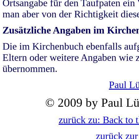
Ortsangabe für den Taufpaten ein
man aber von der Richtigkeit die
Zusätzliche Angaben im Kirch
Die im Kirchenbuch ebenfalls auf
Eltern oder weitere Angaben wie z
übernommen.
Paul L
© 2009 by Paul Lü
zurück zu: Back to 
zurück zur