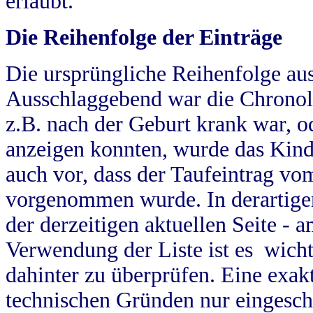
erlaubt.
Die Reihenfolge der Einträge
Die ursprüngliche Reihenfolge au
Ausschlaggebend war die Chronol
z.B. nach der Geburt krank war, od
anzeigen konnten, wurde das Kind
auch vor, dass der Taufeintrag vo
vorgenommen wurde. In derartigen
der derzeitigen aktuellen Seite -
Verwendung der Liste ist es wich
dahinter zu überprüfen. Eine exa
technischen Gründen nur eingesch