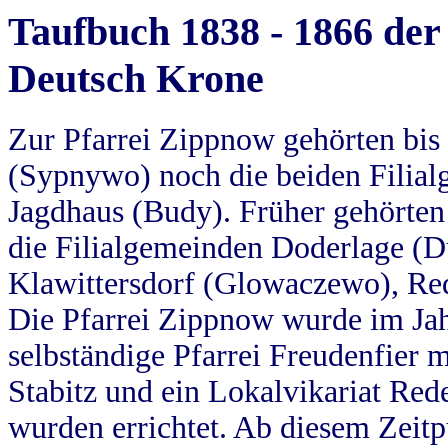
Taufbuch 1838 - 1866 der
Deutsch Krone
Zur Pfarrei Zippnow gehörten bi
(Sypnywo) noch die beiden Filial
Jagdhaus (Budy). Früher gehörten 
die Filialgemeinden Doderlage (D
Klawittersdorf (Glowaczewo), Red
Die Pfarrei Zippnow wurde im Jah
selbständige Pfarrei Freudenfier m
Stabitz und ein Lokalvikariat Red
wurden errichtet. Ab diesem Zeitp