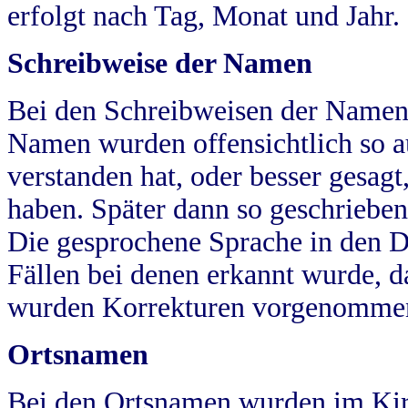
erfolgt nach Tag, Monat und Jahr.
Schreibweise der Namen
Bei den Schreibweisen der Namen
Namen wurden offensichtlich so a
verstanden hat, oder besser gesag
haben. Später dann so geschrieben
Die gesprochene Sprache in den Dö
Fällen bei denen erkannt wurde, da
wurden Korrekturen vorgenomme
Ortsnamen
Bei den Ortsnamen wurden im Kir