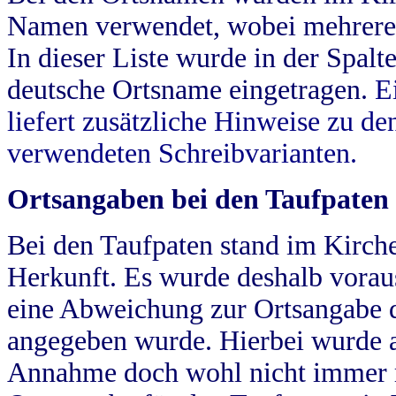
Namen verwendet, wobei mehrere
In dieser Liste wurde in der Spalt
deutsche Ortsname eingetragen.
E
liefert zusätzliche Hinweise zu 
verwendeten Schreibvarianten.
Ortsangaben bei den Taufpaten
Bei den Taufpaten stand im Kirch
Herkunft. Es wurde deshalb vorausg
eine Abweichung zur Ortsangabe d
angegeben wurde. Hierbei wurde all
Annahme doch wohl nicht immer ric