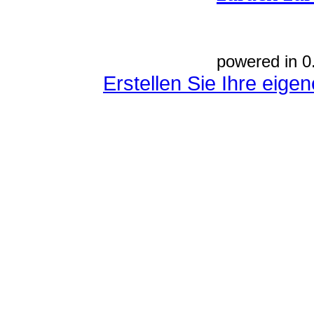
powered in 0
Erstellen Sie Ihre eig