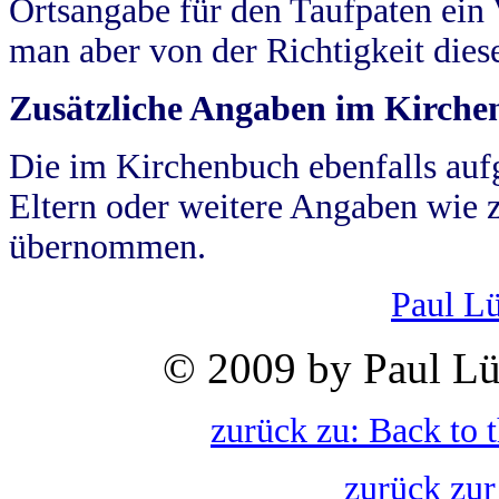
Ortsangabe für den Taufpaten ein
man aber von der Richtigkeit die
Zusätzliche Angaben im Kirch
Die im Kirchenbuch ebenfalls auf
Eltern oder weitere Angaben wie z
übernommen.
Paul L
© 2009 by Paul Lü
zurück zu: Back to 
zurück zur