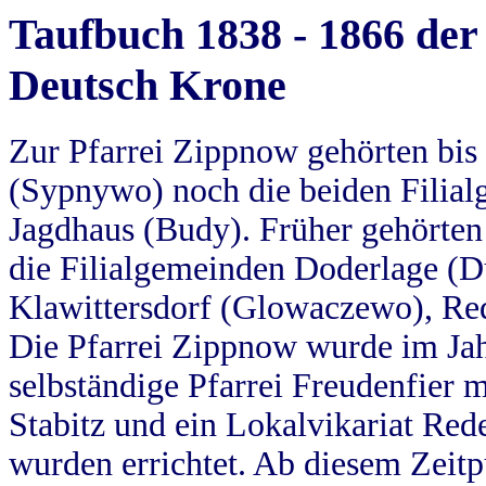
Taufbuch 1838 - 1866 der
Deutsch Krone
Zur Pfarrei Zippnow gehörten bi
(Sypnywo) noch die beiden Filial
Jagdhaus (Budy). Früher gehörten 
die Filialgemeinden Doderlage (D
Klawittersdorf (Glowaczewo), Red
Die Pfarrei Zippnow wurde im Jah
selbständige Pfarrei Freudenfier m
Stabitz und ein Lokalvikariat Red
wurden errichtet. Ab diesem Zeitp