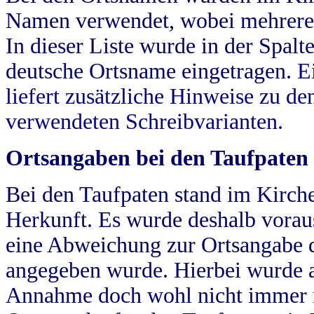
Namen verwendet, wobei mehrere
In dieser Liste wurde in der Spalt
deutsche Ortsname eingetragen.
E
liefert zusätzliche Hinweise zu 
verwendeten Schreibvarianten.
Ortsangaben bei den Taufpaten
Bei den Taufpaten stand im Kirch
Herkunft. Es wurde deshalb vorausg
eine Abweichung zur Ortsangabe d
angegeben wurde. Hierbei wurde all
Annahme doch wohl nicht immer ric