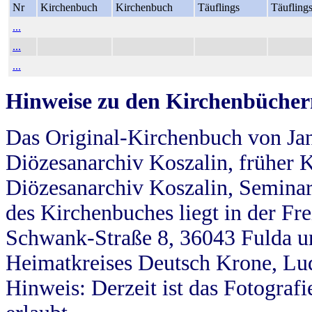
Nr
Kirchenbuch
Kirchenbuch
Täuflings
Täufling
...
...
...
Hinweise zu den Kirchenbücher
Das Original-Kirchenbuch von Jan
Diözesanarchiv Koszalin, früher Kö
Diözesanarchiv Koszalin, Seminar
des Kirchenbuches liegt in der Fr
Schwank-Straße 8, 36043 Fulda u
Heimatkreises Deutsch Krone, Lu
Hinweis: Derzeit ist das Fotograf