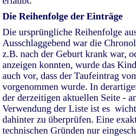
erlaubt.
Die Reihenfolge der Einträge
Die ursprüngliche Reihenfolge au
Ausschlaggebend war die Chronol
z.B. nach der Geburt krank war, od
anzeigen konnten, wurde das Kind
auch vor, dass der Taufeintrag vo
vorgenommen wurde. In derartigen
der derzeitigen aktuellen Seite -
Verwendung der Liste ist es wich
dahinter zu überprüfen. Eine exa
technischen Gründen nur eingesch