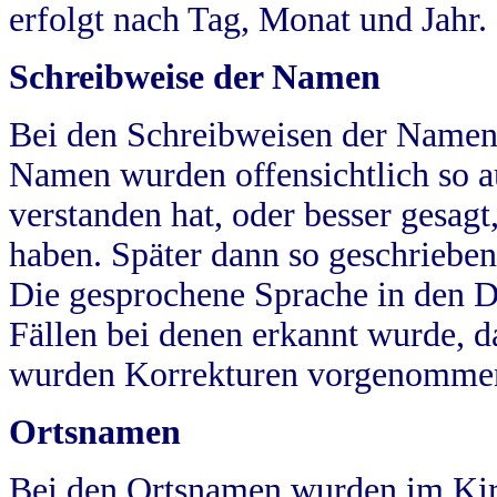
erfolgt nach Tag, Monat und Jahr.
Schreibweise der Namen
Bei den Schreibweisen der Namen
Namen wurden offensichtlich so a
verstanden hat, oder besser gesag
haben. Später dann so geschrieben
Die gesprochene Sprache in den Dö
Fällen bei denen erkannt wurde, da
wurden Korrekturen vorgenomme
Ortsnamen
Bei den Ortsnamen wurden im Kir