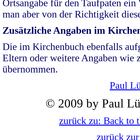
Ortsangabe für den Taufpaten ein
man aber von der Richtigkeit die
Zusätzliche Angaben im Kirch
Die im Kirchenbuch ebenfalls auf
Eltern oder weitere Angaben wie z
übernommen.
Paul L
© 2009 by Paul Lü
zurück zu: Back to 
zurück zur