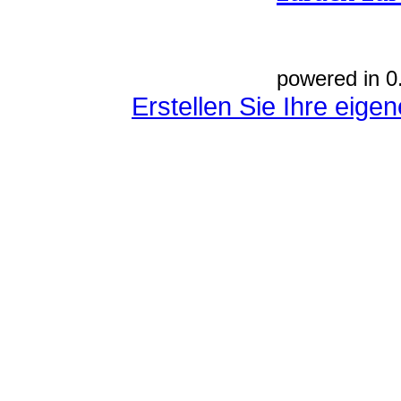
powered in 0
Erstellen Sie Ihre eig