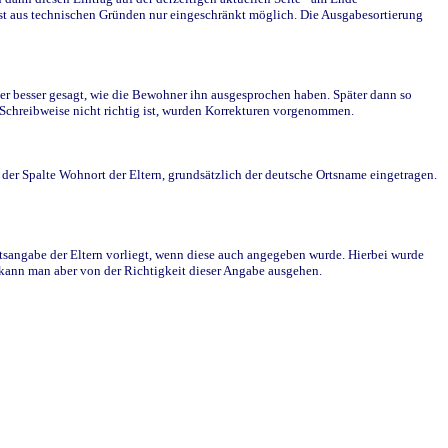
st aus technischen Gründen nur eingeschränkt möglich. Die Ausgabesortierung
r besser gesagt, wie die Bewohner ihn ausgesprochen haben. Später dann so
e Schreibweise nicht richtig ist, wurden Korrekturen vorgenommen.
r Spalte Wohnort der Eltern, grundsätzlich der deutsche Ortsname eingetragen.
rtsangabe der Eltern vorliegt, wenn diese auch angegeben wurde. Hierbei wurde
d kann man aber von der Richtigkeit dieser Angabe ausgehen.