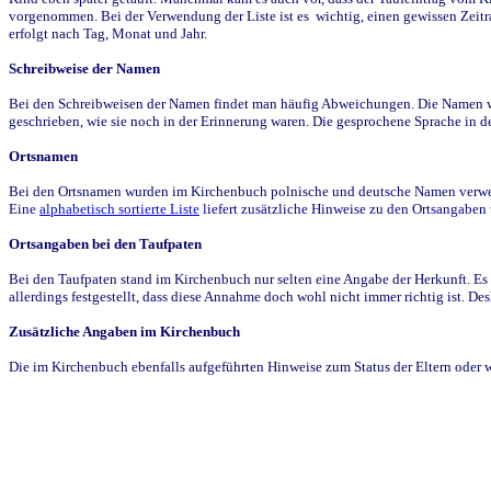
vorgenommen. Bei der Verwendung der Liste ist es wichtig, einen gewissen Zeit
erfolgt nach Tag, Monat und Jahr.
Schreibweise der Namen
Bei den Schreibweisen der Namen findet man häufig Abweichungen. Die Namen wur
geschrieben, wie sie noch in der Erinnerung waren. Die gesprochene Sprache in de
Ortsnamen
Bei den Ortsnamen wurden im Kirchenbuch polnische und deutsche Namen verwende
Eine
alphabetisch sortierte Liste
liefert zusätzliche Hinweise zu den Ortsangabe
Ortsangaben bei den Taufpaten
Bei den Taufpaten stand im Kirchenbuch nur selten eine Angabe der Herkunft. Es 
allerdings festgestellt, dass diese Annahme doch wohl nicht immer richtig ist. D
Zusätzliche Angaben im Kirchenbuch
Die im Kirchenbuch ebenfalls aufgeführten Hinweise zum Status der Eltern oder 