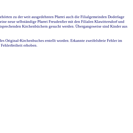
ehörten zu der weit ausgedehnten Pfarrei auch die Filialgemeinden Doderlage
ine neue selbständige Pfarrei Freudenfier mit den Filialen Klawittersdorf und
 entsprechenden Kirchenbüchern gesucht werden. Übergangsweise sind Kinder aus
des Original-Kirchenbuches erstellt worden. Erkannte zweifelsfreie Fehler im
Fehlerfreiheit erhoben.