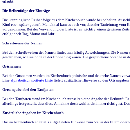
erlaubt.
Die Reihenfolge der Einträge
Die ursprüngliche Reihenfolge aus dem Kirchenbuch wurde bei behalten. Ausschla
Kind eben später getauft. Manchmal kam es auch vor, dass der Taufeintrag vom Ki
vorgenommen. Bei der Verwendung der Liste ist es wichtig, einen gewissen Zeit
erfolgt nach Tag, Monat und Jahr.
Schreibweise der Namen
Bei den Schreibweisen der Namen findet man häufig Abweichungen. Die Namen wur
geschrieben, wie sie noch in der Erinnerung waren. Die gesprochene Sprache in de
Ortsnamen
Bei den Ortsnamen wurden im Kirchenbuch polnische und deutsche Namen verwende
Eine
alphabetisch sortierte Liste
liefert zusätzliche Hinweise zu den Ortsangabe
Ortsangaben bei den Taufpaten
Bei den Taufpaten stand im Kirchenbuch nur selten eine Angabe der Herkunft. Es 
allerdings festgestellt, dass diese Annahme doch wohl nicht immer richtig ist. D
Zusätzliche Angaben im Kirchenbuch
Die im Kirchenbuch ebenfalls aufgeführten Hinweise zum Status der Eltern oder 