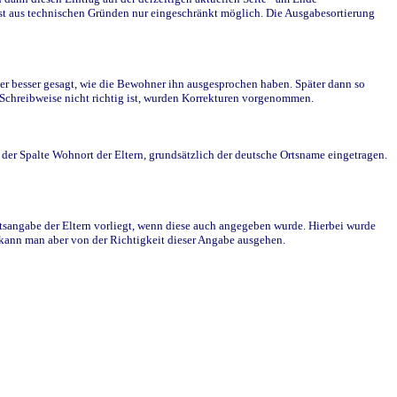
st aus technischen Gründen nur eingeschränkt möglich. Die Ausgabesortierung
r besser gesagt, wie die Bewohner ihn ausgesprochen haben. Später dann so
e Schreibweise nicht richtig ist, wurden Korrekturen vorgenommen.
r Spalte Wohnort der Eltern, grundsätzlich der deutsche Ortsname eingetragen.
rtsangabe der Eltern vorliegt, wenn diese auch angegeben wurde. Hierbei wurde
d kann man aber von der Richtigkeit dieser Angabe ausgehen.