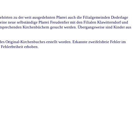
ehörten zu der weit ausgedehnten Pfarrei auch die Filialgemeinden Doderlage
ine neue selbständige Pfarrei Freudenfier mit den Filialen Klawittersdorf und
 entsprechenden Kirchenbüchern gesucht werden. Übergangsweise sind Kinder aus
des Original-Kirchenbuches erstellt worden. Erkannte zweifelsfreie Fehler im
Fehlerfreiheit erhoben.