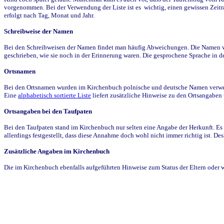
vorgenommen. Bei der Verwendung der Liste ist es wichtig, einen gewissen Zeit
erfolgt nach Tag, Monat und Jahr.
Schreibweise der Namen
Bei den Schreibweisen der Namen findet man häufig Abweichungen. Die Namen wur
geschrieben, wie sie noch in der Erinnerung waren. Die gesprochene Sprache in de
Ortsnamen
Bei den Ortsnamen wurden im Kirchenbuch polnische und deutsche Namen verwende
Eine
alphabetisch sortierte Liste
liefert zusätzliche Hinweise zu den Ortsangabe
Ortsangaben bei den Taufpaten
Bei den Taufpaten stand im Kirchenbuch nur selten eine Angabe der Herkunft. Es 
allerdings festgestellt, dass diese Annahme doch wohl nicht immer richtig ist. D
Zusätzliche Angaben im Kirchenbuch
Die im Kirchenbuch ebenfalls aufgeführten Hinweise zum Status der Eltern oder 