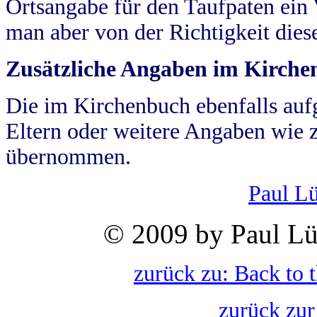
Ortsangabe für den Taufpaten ein
man aber von der Richtigkeit die
Zusätzliche Angaben im Kirch
Die im Kirchenbuch ebenfalls auf
Eltern oder weitere Angaben wie z
übernommen.
Paul L
© 2009 by Paul Lü
zurück zu: Back to 
zurück zur