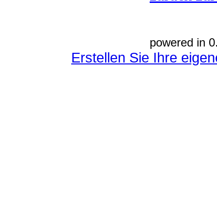
powered in 0
Erstellen Sie Ihre eig