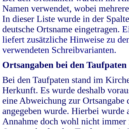
Namen verwendet, wobei mehrere
In dieser Liste wurde in der Spalt
deutsche Ortsname eingetragen.
E
liefert zusätzliche Hinweise zu 
verwendeten Schreibvarianten.
Ortsangaben bei den Taufpaten
Bei den Taufpaten stand im Kirch
Herkunft. Es wurde deshalb vorausg
eine Abweichung zur Ortsangabe d
angegeben wurde. Hierbei wurde all
Annahme doch wohl nicht immer ric