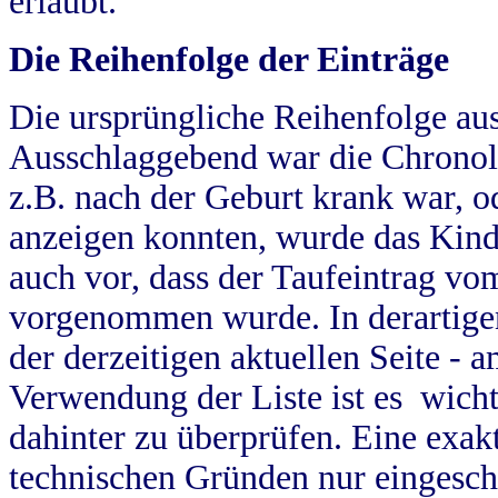
erlaubt.
Die Reihenfolge der Einträge
Die ursprüngliche Reihenfolge au
Ausschlaggebend war die Chronol
z.B. nach der Geburt krank war, od
anzeigen konnten, wurde das Kind
auch vor, dass der Taufeintrag vo
vorgenommen wurde. In derartigen
der derzeitigen aktuellen Seite -
Verwendung der Liste ist es wich
dahinter zu überprüfen. Eine exa
technischen Gründen nur eingesch