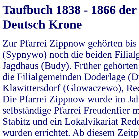
Taufbuch 1838 - 1866 der
Deutsch Krone
Zur Pfarrei Zippnow gehörten bi
(Sypnywo) noch die beiden Filial
Jagdhaus (Budy). Früher gehörten 
die Filialgemeinden Doderlage (D
Klawittersdorf (Glowaczewo), Red
Die Pfarrei Zippnow wurde im Jah
selbständige Pfarrei Freudenfier m
Stabitz und ein Lokalvikariat Red
wurden errichtet. Ab diesem Zeitp