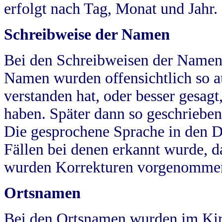
erfolgt nach Tag, Monat und Jahr.
Schreibweise der Namen
Bei den Schreibweisen der Namen
Namen wurden offensichtlich so a
verstanden hat, oder besser gesag
haben. Später dann so geschrieben
Die gesprochene Sprache in den Dö
Fällen bei denen erkannt wurde, da
wurden Korrekturen vorgenomme
Ortsnamen
Bei den Ortsnamen wurden im Kir