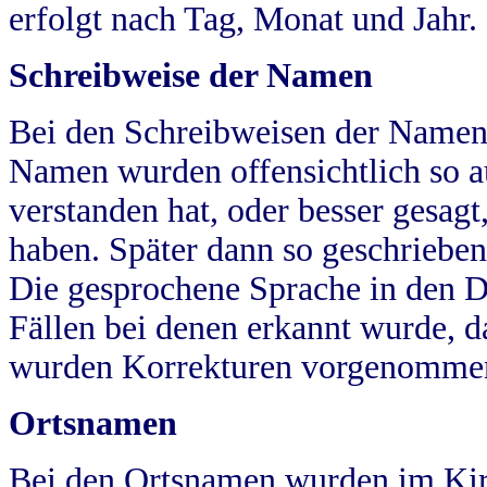
erfolgt nach Tag, Monat und Jahr.
Schreibweise der Namen
Bei den Schreibweisen der Namen
Namen wurden offensichtlich so a
verstanden hat, oder besser gesag
haben. Später dann so geschrieben
Die gesprochene Sprache in den Dö
Fällen bei denen erkannt wurde, da
wurden Korrekturen vorgenomme
Ortsnamen
Bei den Ortsnamen wurden im Kir