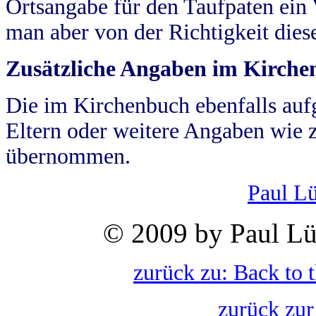
Ortsangabe für den Taufpaten ein
man aber von der Richtigkeit die
Zusätzliche Angaben im Kirch
Die im Kirchenbuch ebenfalls auf
Eltern oder weitere Angaben wie z
übernommen.
Paul L
© 2009 by Paul Lü
zurück zu: Back to 
zurück zur