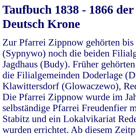
Taufbuch 1838 - 1866 der
Deutsch Krone
Zur Pfarrei Zippnow gehörten bi
(Sypnywo) noch die beiden Filial
Jagdhaus (Budy). Früher gehörten 
die Filialgemeinden Doderlage (D
Klawittersdorf (Glowaczewo), Red
Die Pfarrei Zippnow wurde im Jah
selbständige Pfarrei Freudenfier m
Stabitz und ein Lokalvikariat Red
wurden errichtet. Ab diesem Zeitp