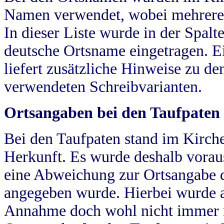
Namen verwendet, wobei mehrere
In dieser Liste wurde in der Spalt
deutsche Ortsname eingetragen.
E
liefert zusätzliche Hinweise zu 
verwendeten Schreibvarianten.
Ortsangaben bei den Taufpaten
Bei den Taufpaten stand im Kirch
Herkunft. Es wurde deshalb vorausg
eine Abweichung zur Ortsangabe d
angegeben wurde. Hierbei wurde all
Annahme doch wohl nicht immer ric