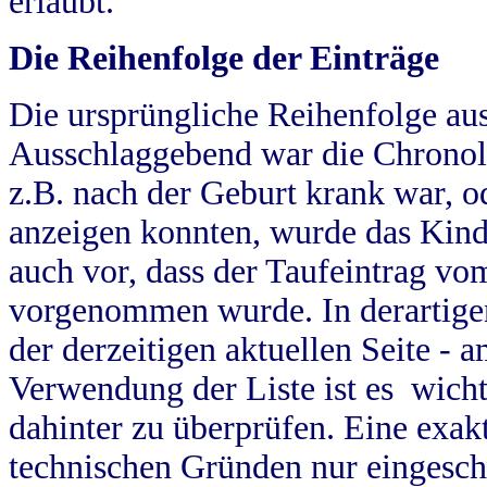
erlaubt.
Die Reihenfolge der Einträge
Die ursprüngliche Reihenfolge au
Ausschlaggebend war die Chronol
z.B. nach der Geburt krank war, od
anzeigen konnten, wurde das Kind
auch vor, dass der Taufeintrag vo
vorgenommen wurde. In derartigen
der derzeitigen aktuellen Seite -
Verwendung der Liste ist es wich
dahinter zu überprüfen. Eine exa
technischen Gründen nur eingesch