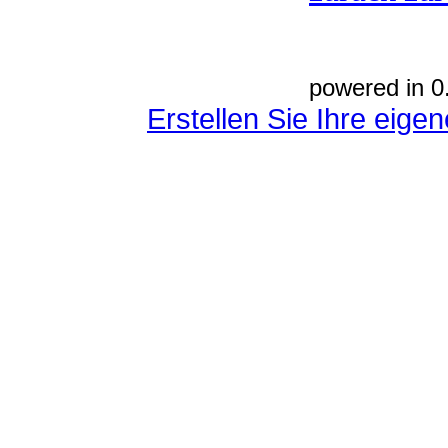
powered in 0
Erstellen Sie Ihre eig