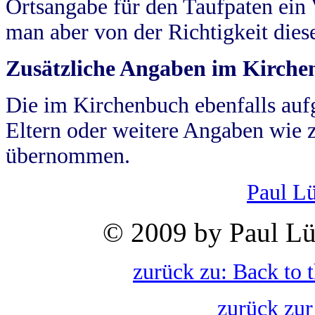
Ortsangabe für den Taufpaten ein
man aber von der Richtigkeit die
Zusätzliche Angaben im Kirch
Die im Kirchenbuch ebenfalls auf
Eltern oder weitere Angaben wie z
übernommen.
Paul L
© 2009 by Paul Lü
zurück zu: Back to 
zurück zur