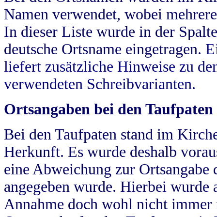
Namen verwendet, wobei mehrere
In dieser Liste wurde in der Spalt
deutsche Ortsname eingetragen.
E
liefert zusätzliche Hinweise zu 
verwendeten Schreibvarianten.
Ortsangaben bei den Taufpaten
Bei den Taufpaten stand im Kirch
Herkunft. Es wurde deshalb vorausg
eine Abweichung zur Ortsangabe d
angegeben wurde. Hierbei wurde all
Annahme doch wohl nicht immer ric