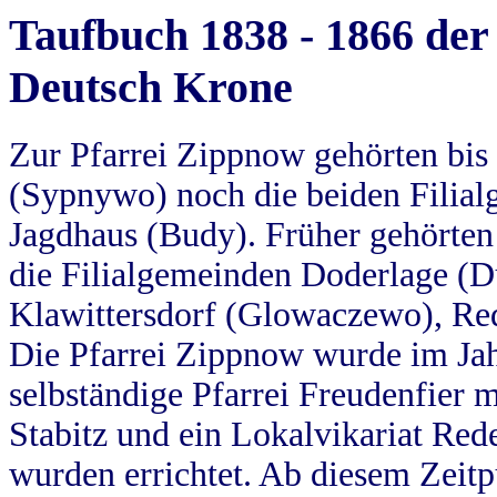
Taufbuch 1838 - 1866 der
Deutsch Krone
Zur Pfarrei Zippnow gehörten bi
(Sypnywo) noch die beiden Filial
Jagdhaus (Budy). Früher gehörten 
die Filialgemeinden Doderlage (D
Klawittersdorf (Glowaczewo), Red
Die Pfarrei Zippnow wurde im Jah
selbständige Pfarrei Freudenfier m
Stabitz und ein Lokalvikariat Red
wurden errichtet. Ab diesem Zeitp