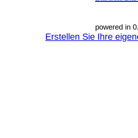
powered in 0
Erstellen Sie Ihre eig