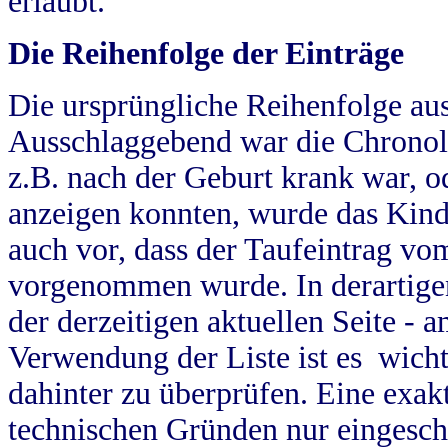
erlaubt.
Die Reihenfolge der Einträge
Die ursprüngliche Reihenfolge au
Ausschlaggebend war die Chronol
z.B. nach der Geburt krank war, od
anzeigen konnten, wurde das Kind
auch vor, dass der Taufeintrag vo
vorgenommen wurde. In derartigen
der derzeitigen aktuellen Seite -
Verwendung der Liste ist es wich
dahinter zu überprüfen. Eine exa
technischen Gründen nur eingesch