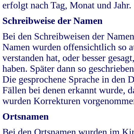
erfolgt nach Tag, Monat und Jahr.
Schreibweise der Namen
Bei den Schreibweisen der Namen
Namen wurden offensichtlich so a
verstanden hat, oder besser gesag
haben. Später dann so geschrieben
Die gesprochene Sprache in den Dö
Fällen bei denen erkannt wurde, da
wurden Korrekturen vorgenomme
Ortsnamen
Bei den Ortsnamen wurden im Kir