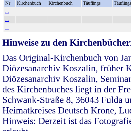
Nr
Kirchenbuch
Kirchenbuch
Täuflings
Täufling
...
...
...
Hinweise zu den Kirchenbücher
Das Original-Kirchenbuch von Jan
Diözesanarchiv Koszalin, früher Kö
Diözesanarchiv Koszalin, Seminar
des Kirchenbuches liegt in der Fr
Schwank-Straße 8, 36043 Fulda u
Heimatkreises Deutsch Krone, Lu
Hinweis: Derzeit ist das Fotograf