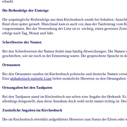
erlaubt.
Die Reihenfolge der Einträge
Die ursprüngliche Reihenfolge aus dem Kirchenbuch wurde bei behalten. Ausschla
Kind eben später getauft. Manchmal kam es auch vor, dass der Taufeintrag vom Ki
vorgenommen. Bei der Verwendung der Liste ist es wichtig, einen gewissen Zeit
erfolgt nach Tag, Monat und Jahr.
Schreibweise der Namen
Bei den Schreibweisen der Namen findet man häufig Abweichungen. Die Namen wur
geschrieben, wie sie noch in der Erinnerung waren. Die gesprochene Sprache in de
Ortsnamen
Bei den Ortsnamen wurden im Kirchenbuch polnische und deutsche Namen verwende
Eine
alphabetisch sortierte Liste
liefert zusätzliche Hinweise zu den Ortsangabe
Ortsangaben bei den Taufpaten
Bei den Taufpaten stand im Kirchenbuch nur selten eine Angabe der Herkunft. Es 
allerdings festgestellt, dass diese Annahme doch wohl nicht immer richtig ist. D
Zusätzliche Angaben im Kirchenbuch
Die im Kirchenbuch ebenfalls aufgeführten Hinweise zum Status der Eltern oder 