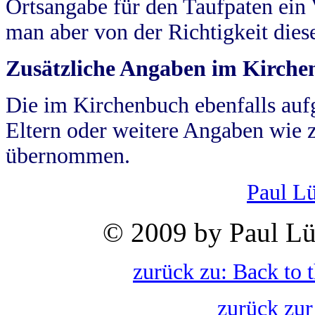
Ortsangabe für den Taufpaten ein
man aber von der Richtigkeit die
Zusätzliche Angaben im Kirch
Die im Kirchenbuch ebenfalls auf
Eltern oder weitere Angaben wie z
übernommen.
Paul L
© 2009 by Paul Lü
zurück zu: Back to 
zurück zur