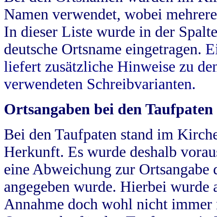
Namen verwendet, wobei mehrere
In dieser Liste wurde in der Spalt
deutsche Ortsname eingetragen.
E
liefert zusätzliche Hinweise zu 
verwendeten Schreibvarianten.
Ortsangaben bei den Taufpaten
Bei den Taufpaten stand im Kirch
Herkunft. Es wurde deshalb vorausg
eine Abweichung zur Ortsangabe d
angegeben wurde. Hierbei wurde all
Annahme doch wohl nicht immer ric