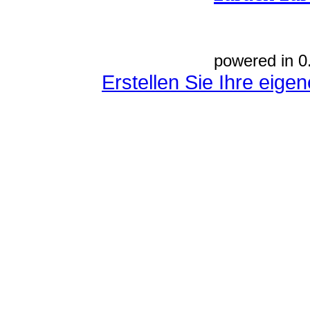
powered in 0
Erstellen Sie Ihre eig