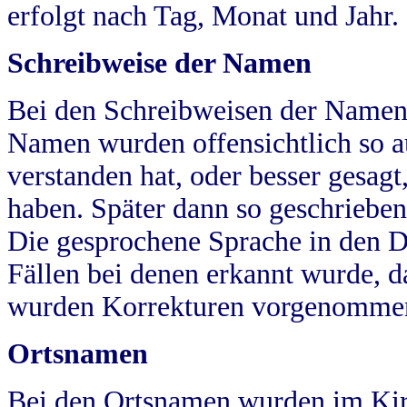
erfolgt nach Tag, Monat und Jahr.
Schreibweise der Namen
Bei den Schreibweisen der Namen
Namen wurden offensichtlich so a
verstanden hat, oder besser gesag
haben. Später dann so geschrieben
Die gesprochene Sprache in den Dö
Fällen bei denen erkannt wurde, da
wurden Korrekturen vorgenomme
Ortsnamen
Bei den Ortsnamen wurden im Kir