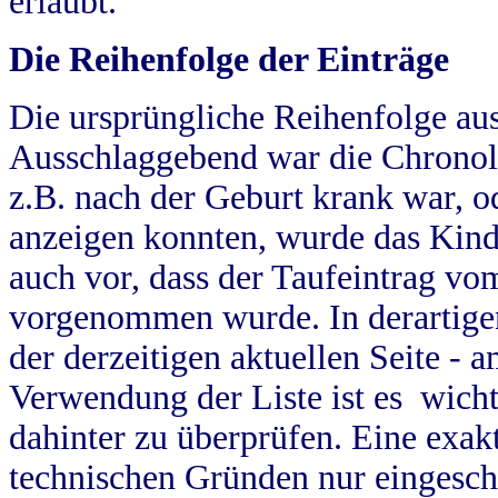
erlaubt.
Die Reihenfolge der Einträge
Die ursprüngliche Reihenfolge au
Ausschlaggebend war die Chronol
z.B. nach der Geburt krank war, od
anzeigen konnten, wurde das Kind
auch vor, dass der Taufeintrag vo
vorgenommen wurde. In derartigen
der derzeitigen aktuellen Seite -
Verwendung der Liste ist es wich
dahinter zu überprüfen. Eine exa
technischen Gründen nur eingesch