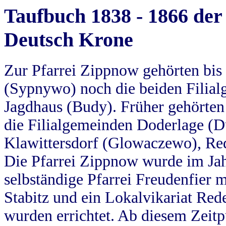
Taufbuch 1838 - 1866 der
Deutsch Krone
Zur Pfarrei Zippnow gehörten bi
(Sypnywo) noch die beiden Filial
Jagdhaus (Budy). Früher gehörten 
die Filialgemeinden Doderlage (D
Klawittersdorf (Glowaczewo), Red
Die Pfarrei Zippnow wurde im Jah
selbständige Pfarrei Freudenfier m
Stabitz und ein Lokalvikariat Red
wurden errichtet. Ab diesem Zeitp