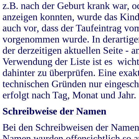
z.B. nach der Geburt krank war, od
anzeigen konnten, wurde das Kind
auch vor, dass der Taufeintrag vo
vorgenommen wurde. In derartigen
der derzeitigen aktuellen Seite -
Verwendung der Liste ist es wich
dahinter zu überprüfen. Eine exa
technischen Gründen nur eingesch
erfolgt nach Tag, Monat und Jahr.
Schreibweise der Namen
Bei den Schreibweisen der Namen
Namen wurden offensichtlich so a