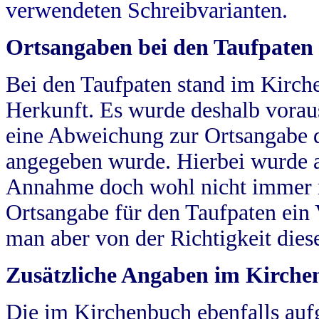
verwendeten Schreibvarianten.
Ortsangaben bei den Taufpaten
Bei den Taufpaten stand im Kirch
Herkunft. Es wurde deshalb vorausg
eine Abweichung zur Ortsangabe d
angegeben wurde. Hierbei wurde all
Annahme doch wohl nicht immer ric
Ortsangabe für den Taufpaten ein
man aber von der Richtigkeit die
Zusätzliche Angaben im Kirch
Die im Kirchenbuch ebenfalls auf