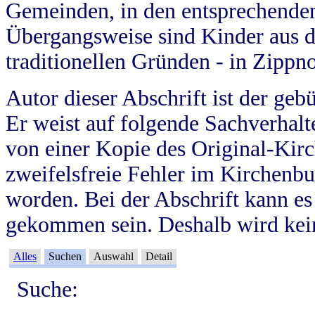
Gemeinden, in den entsprechende
Übergangsweise sind Kinder aus 
traditionellen Gründen - in Zippn
Autor dieser Abschrift ist der geb
Er weist auf folgende Sachverhalte
von einer Kopie des Original-Kirc
zweifelsfreie Fehler im Kirchenbuc
worden. Bei der Abschrift kann e
gekommen sein. Deshalb wird kein
Alles
Suchen
Auswahl
Detail
Suche: