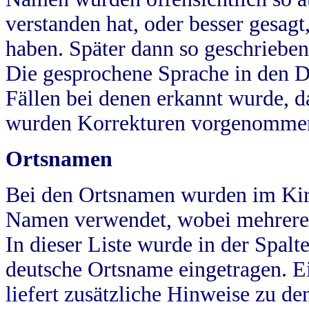
verstanden hat, oder besser gesag
haben. Später dann so geschrieben
Die gesprochene Sprache in den Dö
Fällen bei denen erkannt wurde, da
wurden Korrekturen vorgenomme
Ortsnamen
Bei den Ortsnamen wurden im Kir
Namen verwendet, wobei mehrere
In dieser Liste wurde in der Spalt
deutsche Ortsname eingetragen.
E
liefert zusätzliche Hinweise zu 