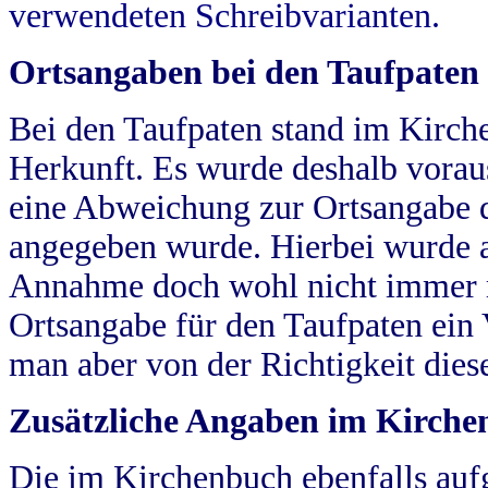
verwendeten Schreibvarianten.
Ortsangaben bei den Taufpaten
Bei den Taufpaten stand im Kirch
Herkunft. Es wurde deshalb vorausg
eine Abweichung zur Ortsangabe d
angegeben wurde. Hierbei wurde all
Annahme doch wohl nicht immer ric
Ortsangabe für den Taufpaten ein
man aber von der Richtigkeit die
Zusätzliche Angaben im Kirch
Die im Kirchenbuch ebenfalls auf