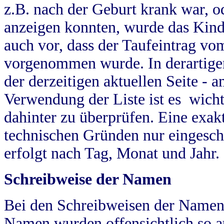
z.B. nach der Geburt krank war, od
anzeigen konnten, wurde das Kind
auch vor, dass der Taufeintrag vo
vorgenommen wurde. In derartigen
der derzeitigen aktuellen Seite -
Verwendung der Liste ist es wich
dahinter zu überprüfen. Eine exa
technischen Gründen nur eingesch
erfolgt nach Tag, Monat und Jahr.
Schreibweise der Namen
Bei den Schreibweisen der Namen
Namen wurden offensichtlich so a