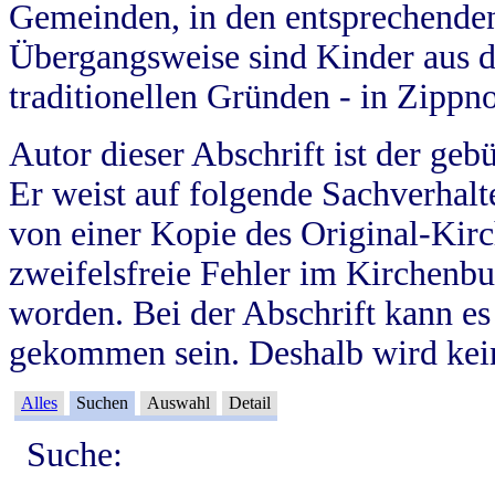
Gemeinden, in den entsprechende
Übergangsweise sind Kinder aus 
traditionellen Gründen - in Zippn
Autor dieser Abschrift ist der geb
Er weist auf folgende Sachverhalte
von einer Kopie des Original-Kirc
zweifelsfreie Fehler im Kirchenbuc
worden. Bei der Abschrift kann e
gekommen sein. Deshalb wird kein
Alles
Suchen
Auswahl
Detail
Suche: