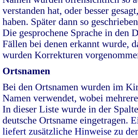
verstanden hat, oder besser gesag
haben. Später dann so geschrieben
Die gesprochene Sprache in den Dö
Fällen bei denen erkannt wurde, da
wurden Korrekturen vorgenomme
Ortsnamen
Bei den Ortsnamen wurden im Kir
Namen verwendet, wobei mehrere
In dieser Liste wurde in der Spalt
deutsche Ortsname eingetragen.
E
liefert zusätzliche Hinweise zu 