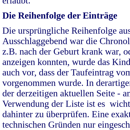
erlaubt.
Die Reihenfolge der Einträge
Die ursprüngliche Reihenfolge au
Ausschlaggebend war die Chronol
z.B. nach der Geburt krank war, od
anzeigen konnten, wurde das Kind
auch vor, dass der Taufeintrag vo
vorgenommen wurde. In derartigen
der derzeitigen aktuellen Seite -
Verwendung der Liste ist es wich
dahinter zu überprüfen. Eine exa
technischen Gründen nur eingesch