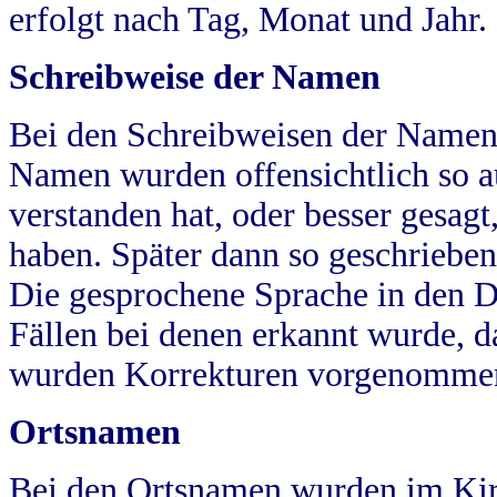
erfolgt nach Tag, Monat und Jahr.
Schreibweise der Namen
Bei den Schreibweisen der Namen
Namen wurden offensichtlich so a
verstanden hat, oder besser gesag
haben. Später dann so geschrieben
Die gesprochene Sprache in den Dö
Fällen bei denen erkannt wurde, da
wurden Korrekturen vorgenomme
Ortsnamen
Bei den Ortsnamen wurden im Kir