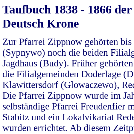
Taufbuch 1838 - 1866 der
Deutsch Krone
Zur Pfarrei Zippnow gehörten bi
(Sypnywo) noch die beiden Filial
Jagdhaus (Budy). Früher gehörten 
die Filialgemeinden Doderlage (D
Klawittersdorf (Glowaczewo), Red
Die Pfarrei Zippnow wurde im Jah
selbständige Pfarrei Freudenfier m
Stabitz und ein Lokalvikariat Red
wurden errichtet. Ab diesem Zeitp