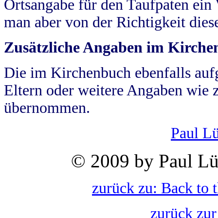
Ortsangabe für den Taufpaten ein
man aber von der Richtigkeit die
Zusätzliche Angaben im Kirch
Die im Kirchenbuch ebenfalls auf
Eltern oder weitere Angaben wie z
übernommen.
Paul L
© 2009 by Paul Lü
zurück zu: Back to 
zurück zur