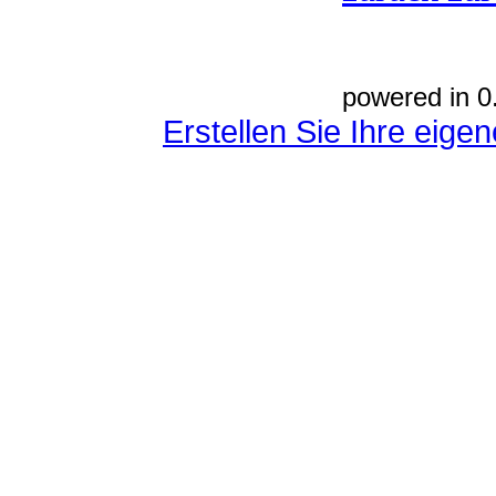
powered in 0
Erstellen Sie Ihre eig