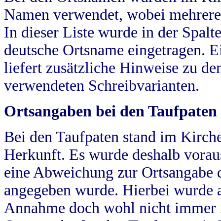
Namen verwendet, wobei mehrere
In dieser Liste wurde in der Spalt
deutsche Ortsname eingetragen.
E
liefert zusätzliche Hinweise zu 
verwendeten Schreibvarianten.
Ortsangaben bei den Taufpaten
Bei den Taufpaten stand im Kirch
Herkunft. Es wurde deshalb vorausg
eine Abweichung zur Ortsangabe d
angegeben wurde. Hierbei wurde all
Annahme doch wohl nicht immer ric