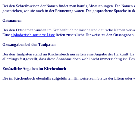
Bei den Schreibweisen der Namen findet man häufig Abweichungen. Die Namen wur
geschrieben, wie sie noch in der Erinnerung waren. Die gesprochene Sprache in de
Ortsnamen
Bei den Ortsnamen wurden im Kirchenbuch polnische und deutsche Namen verwende
Eine
alphabetisch sortierte Liste
liefert zusätzliche Hinweise zu den Ortsangabe
Ortsangaben bei den Taufpaten
Bei den Taufpaten stand im Kirchenbuch nur selten eine Angabe der Herkunft. Es 
allerdings festgestellt, dass diese Annahme doch wohl nicht immer richtig ist. D
Zusätzliche Angaben im Kirchenbuch
Die im Kirchenbuch ebenfalls aufgeführten Hinweise zum Status der Eltern oder 