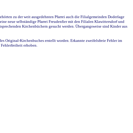
ehörten zu der weit ausgedehnten Pfarrei auch die Filialgemeinden Doderlage
ine neue selbständige Pfarrei Freudenfier mit den Filialen Klawittersdorf und
 entsprechenden Kirchenbüchern gesucht werden. Übergangsweise sind Kinder aus
des Original-Kirchenbuches erstellt worden. Erkannte zweifelsfreie Fehler im
Fehlerfreiheit erhoben.