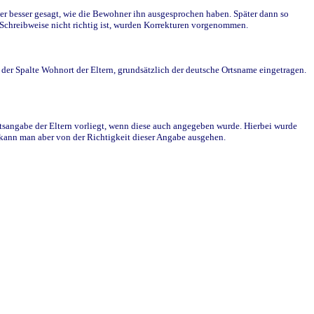
r besser gesagt, wie die Bewohner ihn ausgesprochen haben. Später dann so
e Schreibweise nicht richtig ist, wurden Korrekturen vorgenommen.
r Spalte Wohnort der Eltern, grundsätzlich der deutsche Ortsname eingetragen.
rtsangabe der Eltern vorliegt, wenn diese auch angegeben wurde. Hierbei wurde
d kann man aber von der Richtigkeit dieser Angabe ausgehen.