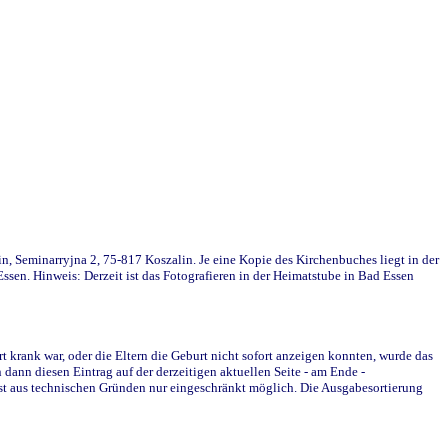
in, Seminarryjna 2, 75-817 Koszalin. Je eine Kopie des Kirchenbuches liegt in der
en. Hinweis: Derzeit ist das Fotografieren in der Heimatstube in Bad Essen
krank war, oder die Eltern die Geburt nicht sofort anzeigen konnten, wurde das
ann diesen Eintrag auf der derzeitigen aktuellen Seite - am Ende -
st aus technischen Gründen nur eingeschränkt möglich. Die Ausgabesortierung