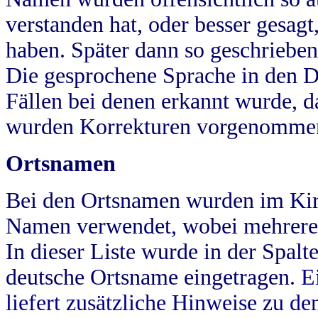
verstanden hat, oder besser gesag
haben. Später dann so geschrieben
Die gesprochene Sprache in den Dö
Fällen bei denen erkannt wurde, da
wurden Korrekturen vorgenomme
Ortsnamen
Bei den Ortsnamen wurden im Kir
Namen verwendet, wobei mehrere
In dieser Liste wurde in der Spalt
deutsche Ortsname eingetragen.
E
liefert zusätzliche Hinweise zu 