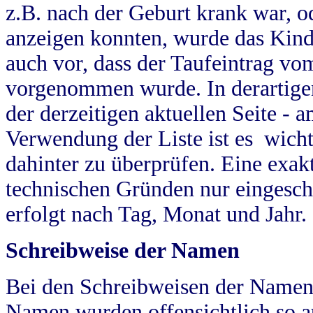
z.B. nach der Geburt krank war, od
anzeigen konnten, wurde das Kind
auch vor, dass der Taufeintrag vo
vorgenommen wurde. In derartigen
der derzeitigen aktuellen Seite -
Verwendung der Liste ist es wich
dahinter zu überprüfen. Eine exa
technischen Gründen nur eingesch
erfolgt nach Tag, Monat und Jahr.
Schreibweise der Namen
Bei den Schreibweisen der Namen
Namen wurden offensichtlich so a