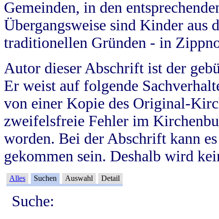
Gemeinden, in den entsprechende
Übergangsweise sind Kinder aus 
traditionellen Gründen - in Zippn
Autor dieser Abschrift ist der geb
Er weist auf folgende Sachverhalte
von einer Kopie des Original-Kirc
zweifelsfreie Fehler im Kirchenbuc
worden. Bei der Abschrift kann e
gekommen sein. Deshalb wird kein
Alles
Suchen
Auswahl
Detail
Suche: