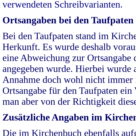
verwendeten Schreibvarianten.
Ortsangaben bei den Taufpaten
Bei den Taufpaten stand im Kirch
Herkunft. Es wurde deshalb vorausg
eine Abweichung zur Ortsangabe d
angegeben wurde. Hierbei wurde all
Annahme doch wohl nicht immer ric
Ortsangabe für den Taufpaten ein
man aber von der Richtigkeit die
Zusätzliche Angaben im Kirch
Die im Kirchenbuch ebenfalls auf