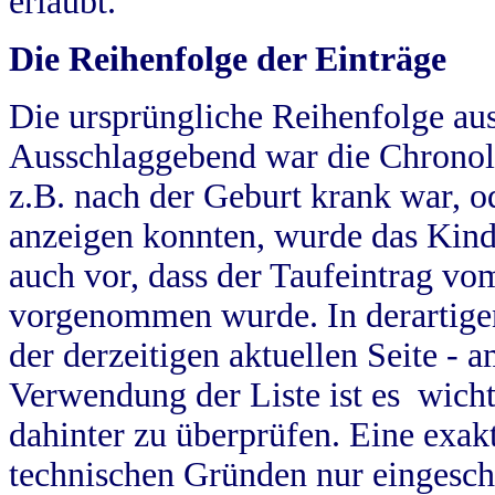
erlaubt.
Die Reihenfolge der Einträge
Die ursprüngliche Reihenfolge au
Ausschlaggebend war die Chronol
z.B. nach der Geburt krank war, od
anzeigen konnten, wurde das Kind
auch vor, dass der Taufeintrag vo
vorgenommen wurde. In derartigen
der derzeitigen aktuellen Seite -
Verwendung der Liste ist es wich
dahinter zu überprüfen. Eine exa
technischen Gründen nur eingesch