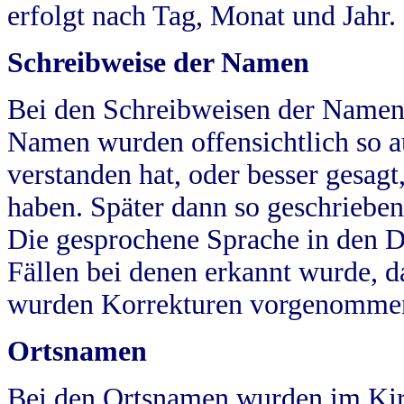
erfolgt nach Tag, Monat und Jahr.
Schreibweise der Namen
Bei den Schreibweisen der Namen
Namen wurden offensichtlich so a
verstanden hat, oder besser gesag
haben. Später dann so geschrieben
Die gesprochene Sprache in den Dö
Fällen bei denen erkannt wurde, da
wurden Korrekturen vorgenomme
Ortsnamen
Bei den Ortsnamen wurden im Kir