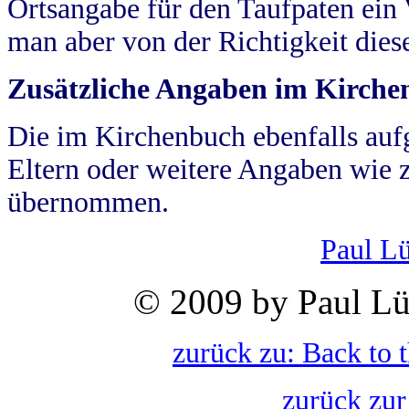
Ortsangabe für den Taufpaten ein
man aber von der Richtigkeit die
Zusätzliche Angaben im Kirch
Die im Kirchenbuch ebenfalls auf
Eltern oder weitere Angaben wie z
übernommen.
Paul L
© 2009 by Paul Lü
zurück zu: Back to 
zurück zur