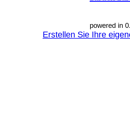
powered in 0
Erstellen Sie Ihre eig