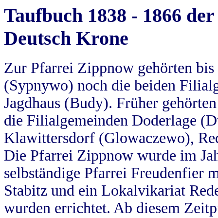
Taufbuch 1838 - 1866 der
Deutsch Krone
Zur Pfarrei Zippnow gehörten bi
(Sypnywo) noch die beiden Filial
Jagdhaus (Budy). Früher gehörten 
die Filialgemeinden Doderlage (D
Klawittersdorf (Glowaczewo), Red
Die Pfarrei Zippnow wurde im Jah
selbständige Pfarrei Freudenfier m
Stabitz und ein Lokalvikariat Red
wurden errichtet. Ab diesem Zeitp