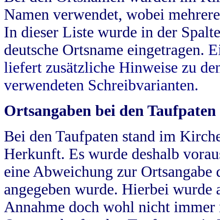
Namen verwendet, wobei mehrere
In dieser Liste wurde in der Spalt
deutsche Ortsname eingetragen.
E
liefert zusätzliche Hinweise zu 
verwendeten Schreibvarianten.
Ortsangaben bei den Taufpaten
Bei den Taufpaten stand im Kirch
Herkunft. Es wurde deshalb vorausg
eine Abweichung zur Ortsangabe d
angegeben wurde. Hierbei wurde all
Annahme doch wohl nicht immer ric