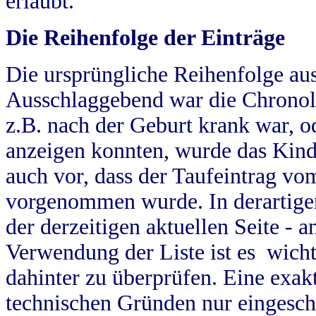
erlaubt.
Die Reihenfolge der Einträge
Die ursprüngliche Reihenfolge au
Ausschlaggebend war die Chronol
z.B. nach der Geburt krank war, od
anzeigen konnten, wurde das Kind
auch vor, dass der Taufeintrag vo
vorgenommen wurde. In derartigen
der derzeitigen aktuellen Seite -
Verwendung der Liste ist es wich
dahinter zu überprüfen. Eine exa
technischen Gründen nur eingesch