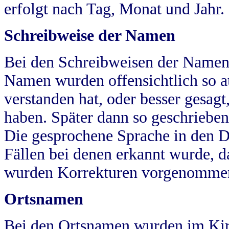
erfolgt nach Tag, Monat und Jahr.
Schreibweise der Namen
Bei den Schreibweisen der Namen
Namen wurden offensichtlich so a
verstanden hat, oder besser gesag
haben. Später dann so geschrieben
Die gesprochene Sprache in den Dö
Fällen bei denen erkannt wurde, da
wurden Korrekturen vorgenomme
Ortsnamen
Bei den Ortsnamen wurden im Kir