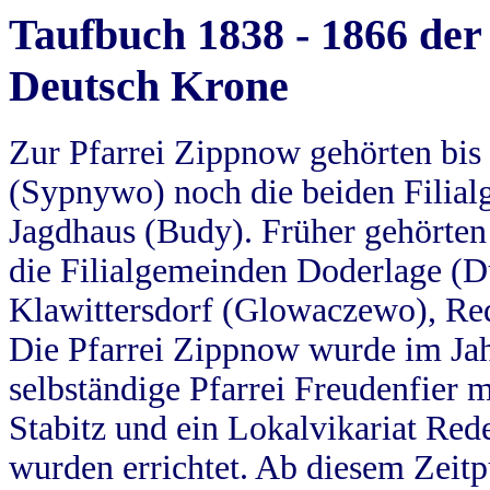
Taufbuch 1838 - 1866 der
Deutsch Krone
Zur Pfarrei Zippnow gehörten bi
(Sypnywo) noch die beiden Filial
Jagdhaus (Budy). Früher gehörten 
die Filialgemeinden Doderlage (D
Klawittersdorf (Glowaczewo), Red
Die Pfarrei Zippnow wurde im Jah
selbständige Pfarrei Freudenfier m
Stabitz und ein Lokalvikariat Red
wurden errichtet. Ab diesem Zeitp