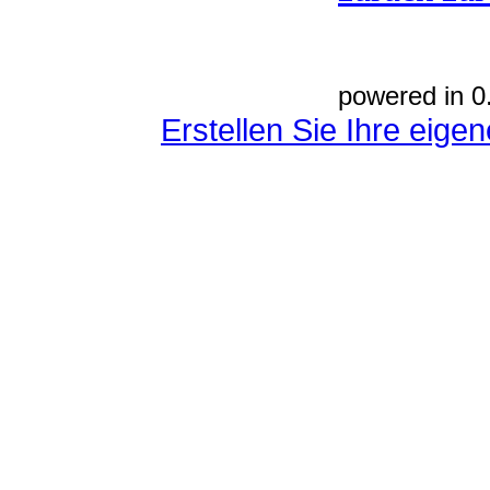
powered in 0
Erstellen Sie Ihre eig