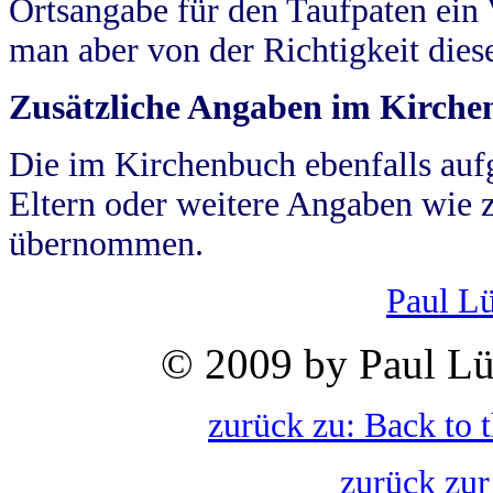
Ortsangabe für den Taufpaten ein
man aber von der Richtigkeit die
Zusätzliche Angaben im Kirch
Die im Kirchenbuch ebenfalls auf
Eltern oder weitere Angaben wie z
übernommen.
Paul L
© 2009 by Paul Lü
zurück zu: Back to 
zurück zur