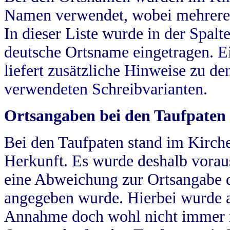
Namen verwendet, wobei mehrere
In dieser Liste wurde in der Spalt
deutsche Ortsname eingetragen.
E
liefert zusätzliche Hinweise zu 
verwendeten Schreibvarianten.
Ortsangaben bei den Taufpaten
Bei den Taufpaten stand im Kirch
Herkunft. Es wurde deshalb vorausg
eine Abweichung zur Ortsangabe d
angegeben wurde. Hierbei wurde all
Annahme doch wohl nicht immer ric