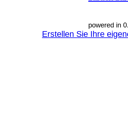
powered in 0
Erstellen Sie Ihre eig