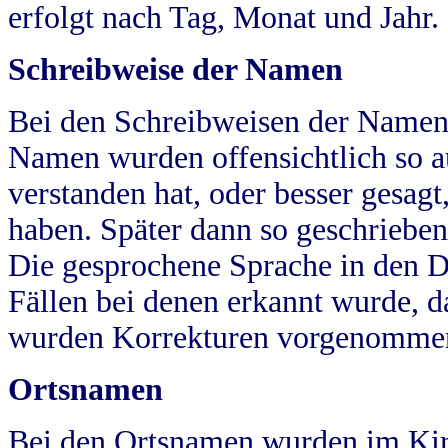
erfolgt nach Tag, Monat und Jahr.
Schreibweise der Namen
Bei den Schreibweisen der Namen
Namen wurden offensichtlich so a
verstanden hat, oder besser gesag
haben. Später dann so geschrieben
Die gesprochene Sprache in den Dö
Fällen bei denen erkannt wurde, da
wurden Korrekturen vorgenomme
Ortsnamen
Bei den Ortsnamen wurden im Kir