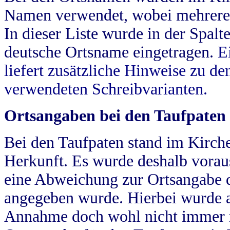
Namen verwendet, wobei mehrere
In dieser Liste wurde in der Spalt
deutsche Ortsname eingetragen.
E
liefert zusätzliche Hinweise zu 
verwendeten Schreibvarianten.
Ortsangaben bei den Taufpaten
Bei den Taufpaten stand im Kirch
Herkunft. Es wurde deshalb vorausg
eine Abweichung zur Ortsangabe d
angegeben wurde. Hierbei wurde all
Annahme doch wohl nicht immer ric