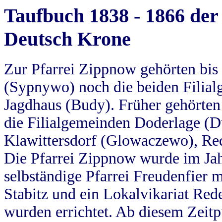
Taufbuch 1838 - 1866 der
Deutsch Krone
Zur Pfarrei Zippnow gehörten bi
(Sypnywo) noch die beiden Filial
Jagdhaus (Budy). Früher gehörten 
die Filialgemeinden Doderlage (D
Klawittersdorf (Glowaczewo), Red
Die Pfarrei Zippnow wurde im Jah
selbständige Pfarrei Freudenfier m
Stabitz und ein Lokalvikariat Red
wurden errichtet. Ab diesem Zeitp