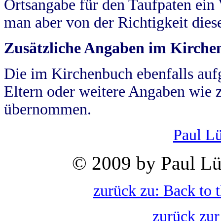
Ortsangabe für den Taufpaten ein
man aber von der Richtigkeit die
Zusätzliche Angaben im Kirch
Die im Kirchenbuch ebenfalls auf
Eltern oder weitere Angaben wie z
übernommen.
Paul L
© 2009 by Paul Lü
zurück zu: Back to 
zurück zur