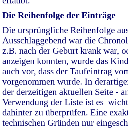
erlaubt.
Die Reihenfolge der Einträge
Die ursprüngliche Reihenfolge au
Ausschlaggebend war die Chronol
z.B. nach der Geburt krank war, od
anzeigen konnten, wurde das Kind
auch vor, dass der Taufeintrag vo
vorgenommen wurde. In derartigen
der derzeitigen aktuellen Seite -
Verwendung der Liste ist es wich
dahinter zu überprüfen. Eine exa
technischen Gründen nur eingesch