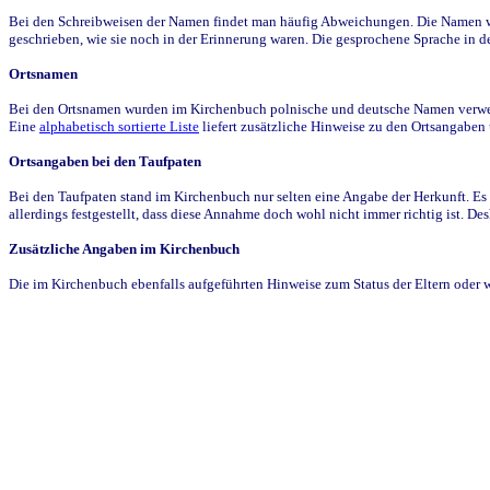
Bei den Schreibweisen der Namen findet man häufig Abweichungen. Die Namen wur
geschrieben, wie sie noch in der Erinnerung waren. Die gesprochene Sprache in de
Ortsnamen
Bei den Ortsnamen wurden im Kirchenbuch polnische und deutsche Namen verwende
Eine
alphabetisch sortierte Liste
liefert zusätzliche Hinweise zu den Ortsangabe
Ortsangaben bei den Taufpaten
Bei den Taufpaten stand im Kirchenbuch nur selten eine Angabe der Herkunft. Es 
allerdings festgestellt, dass diese Annahme doch wohl nicht immer richtig ist. D
Zusätzliche Angaben im Kirchenbuch
Die im Kirchenbuch ebenfalls aufgeführten Hinweise zum Status der Eltern oder 