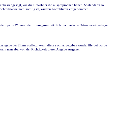
r besser gesagt, wie die Bewohner ihn ausgesprochen haben. Später dann so
e Schreibweise nicht richtig ist, wurden Korrekturen vorgenommen.
r Spalte Wohnort der Eltern, grundsätzlich der deutsche Ortsname eingetragen.
rtsangabe der Eltern vorliegt, wenn diese auch angegeben wurde. Hierbei wurde
d kann man aber von der Richtigkeit dieser Angabe ausgehen.