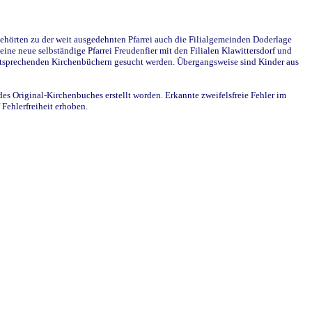
ehörten zu der weit ausgedehnten Pfarrei auch die Filialgemeinden Doderlage
ine neue selbständige Pfarrei Freudenfier mit den Filialen Klawittersdorf und
 entsprechenden Kirchenbüchern gesucht werden. Übergangsweise sind Kinder aus
des Original-Kirchenbuches erstellt worden. Erkannte zweifelsfreie Fehler im
Fehlerfreiheit erhoben.