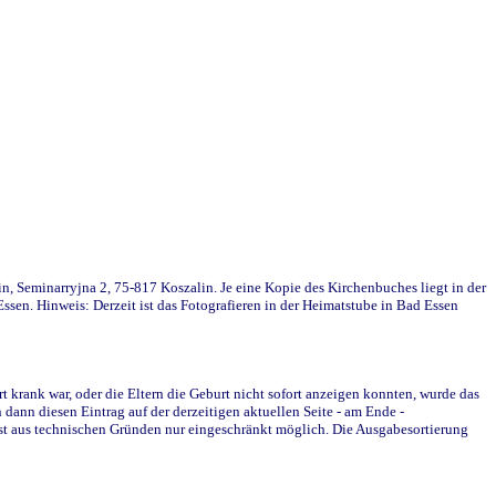
in, Seminarryjna 2, 75-817 Koszalin. Je eine Kopie des Kirchenbuches liegt in der
en. Hinweis: Derzeit ist das Fotografieren in der Heimatstube in Bad Essen
krank war, oder die Eltern die Geburt nicht sofort anzeigen konnten, wurde das
ann diesen Eintrag auf der derzeitigen aktuellen Seite - am Ende -
st aus technischen Gründen nur eingeschränkt möglich. Die Ausgabesortierung