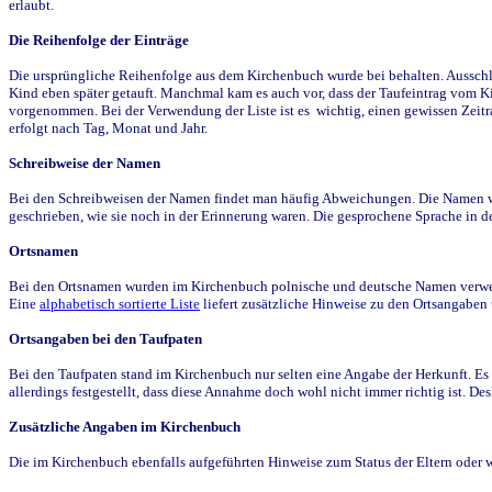
erlaubt.
Die Reihenfolge der Einträge
Die ursprüngliche Reihenfolge aus dem Kirchenbuch wurde bei behalten. Ausschla
Kind eben später getauft. Manchmal kam es auch vor, dass der Taufeintrag vom Ki
vorgenommen. Bei der Verwendung der Liste ist es wichtig, einen gewissen Zeit
erfolgt nach Tag, Monat und Jahr.
Schreibweise der Namen
Bei den Schreibweisen der Namen findet man häufig Abweichungen. Die Namen wur
geschrieben, wie sie noch in der Erinnerung waren. Die gesprochene Sprache in de
Ortsnamen
Bei den Ortsnamen wurden im Kirchenbuch polnische und deutsche Namen verwende
Eine
alphabetisch sortierte Liste
liefert zusätzliche Hinweise zu den Ortsangabe
Ortsangaben bei den Taufpaten
Bei den Taufpaten stand im Kirchenbuch nur selten eine Angabe der Herkunft. Es 
allerdings festgestellt, dass diese Annahme doch wohl nicht immer richtig ist. D
Zusätzliche Angaben im Kirchenbuch
Die im Kirchenbuch ebenfalls aufgeführten Hinweise zum Status der Eltern oder 