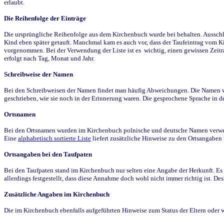
erlaubt.
Die Reihenfolge der Einträge
Die ursprüngliche Reihenfolge aus dem Kirchenbuch wurde bei behalten. Ausschla
Kind eben später getauft. Manchmal kam es auch vor, dass der Taufeintrag vom Ki
vorgenommen. Bei der Verwendung der Liste ist es wichtig, einen gewissen Zeit
erfolgt nach Tag, Monat und Jahr.
Schreibweise der Namen
Bei den Schreibweisen der Namen findet man häufig Abweichungen. Die Namen wur
geschrieben, wie sie noch in der Erinnerung waren. Die gesprochene Sprache in de
Ortsnamen
Bei den Ortsnamen wurden im Kirchenbuch polnische und deutsche Namen verwende
Eine
alphabetisch sortierte Liste
liefert zusätzliche Hinweise zu den Ortsangabe
Ortsangaben bei den Taufpaten
Bei den Taufpaten stand im Kirchenbuch nur selten eine Angabe der Herkunft. Es 
allerdings festgestellt, dass diese Annahme doch wohl nicht immer richtig ist. D
Zusätzliche Angaben im Kirchenbuch
Die im Kirchenbuch ebenfalls aufgeführten Hinweise zum Status der Eltern oder 